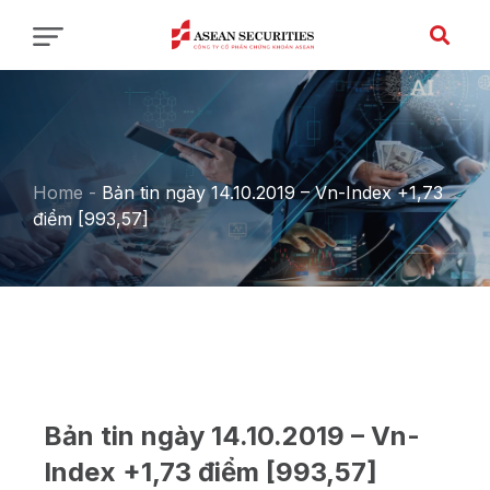
Home
-
Bản tin ngày 14.10.2019 – Vn-Index +1,73
điểm [993,57]
Bản tin ngày 14.10.2019 – Vn-
Index +1,73 điểm [993,57]