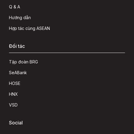
Q & A
Hướng dẫn
Hợp tác cùng ASEAN
Đối tác
Tập đoàn BRG
SeABank
HOSE
HNX
VSD
Social