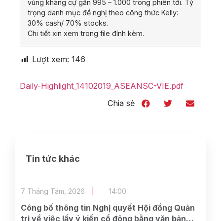
vùng kháng cự gần 995 – 1.000 trong phiên tới. Tỷ
trọng danh mục đề nghị theo công thức Kelly:
30% cash/ 70% stocks.
Chi tiết xin xem trong file đính kèm.
Lượt xem:
146
Daily-Highlight_14102019_ASEANSC-VIE.pdf
Chia sẻ
Tin tức khác
7 Tháng Tám, 2026
14:00
Công bố thông tin Nghị quyết Hội đồng Quản
trị về việc lấy ý kiến cổ đông bằng văn bản