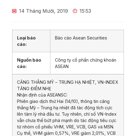
14 Tháng Mười, 2019
15:53
Loại báo
Báo cáo Asean Securities
cáo:
Nguồn báo
Công ty cổ phần chứng khoán
cáo:
ASEAN
CĂNG THẲNG MỸ – TRUNG HẠ NHIỆT, VN-INDEX
TĂNG ĐIỂM NHẸ
Nhận định của ASEANSC:
Phiên giao dịch thứ Hai (14/10), thông tin căng
thẳng Mỹ – Trung hạ nhiệt đã tác động tích cực
lên tâm lý nhà đầu tư. Tuy nhiên, chỉ số VN-Index
vẫn chưa thể bứt phá mạnh do tác động tiêu cực
từ nhóm cổ phiếu VHM, VRE, VCB, GAS và MSN.
Cụ thể, VHM giảm 0,57%, VRE giảm 2,01%, VCB