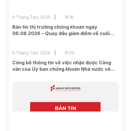
6 Tháng Tám, 2026
16:16
Bản tin thị trường chứng khoán ngày
06.08.2026 – Quay đầu giảm điểm về cuối
phiên
6 Tháng Tám, 2026
15:50
Công bố thông tin về việc nhận được Công
văn của Ủy ban chứng khoán Nhà nước về
việc nhận được đầy đủ hồ sơ đăng ký chào
bán cổ phiếu cho cổ đông hiện hữu của Công
ty.