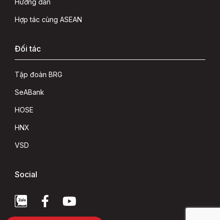
Hướng dẫn
Hợp tác cùng ASEAN
Đối tác
Tập đoàn BRG
SeABank
HOSE
HNX
VSD
Social