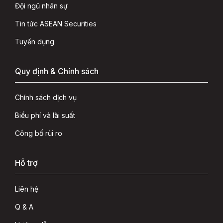
Đội ngũ nhân sự
Tin tức ASEAN Securities
Tuyển dụng
Quy định & Chính sách
Chính sách dịch vụ
Biểu phí và lãi suất
Công bố rủi ro
Hỗ trợ
Liên hệ
Q & A