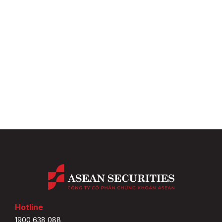
Hotline
1900 638 088