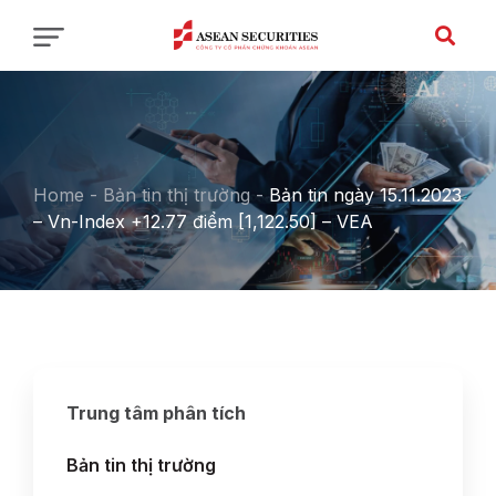
Home
-
Bản tin thị trường
-
Bản tin ngày 15.11.2023
– Vn-Index +12.77 điểm [1,122.50] – VEA
Trung tâm phân tích
Bản tin thị trường