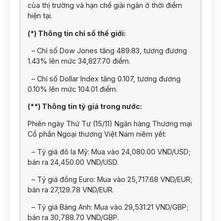
của thị trường và hạn chế giải ngân ở thời điểm
hiện tại.
(*) Thông tin chỉ số thế giới:
– Chỉ số Dow Jones tăng 489.83, tương đương
1.43% lên mức 34,827.70 điểm.
– Chỉ số Dollar Index tăng 0.107, tương đương
0.10% lên mức 104.01 điểm.
(**) Thông tin tỷ giá trong nước:
Phiên ngày Thứ Tư (15/11) Ngân hàng Thương mại
Cổ phần Ngoại thương Việt Nam niêm yết:
– Tỷ giá đô la Mỹ: Mua vào 24,080.00 VND/USD;
bán ra 24,450.00 VND/USD.
– Tỷ giá đồng Euro: Mua vào 25,717.68 VND/EUR;
bán ra 27,129.78 VND/EUR.
– Tỷ giá Bảng Anh: Mua vào 29,531.21 VND/GBP;
bán ra 30,788.70 VND/GBP.