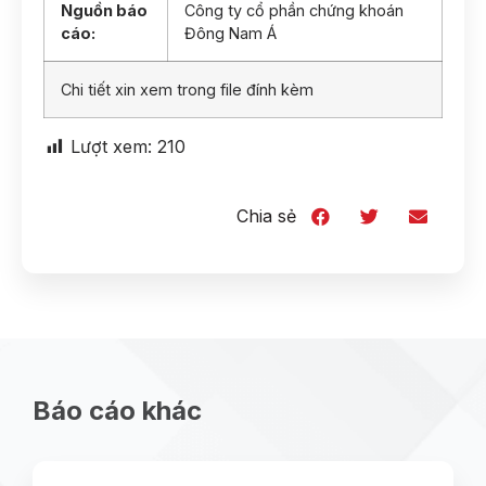
Nguồn báo
Công ty cổ phần chứng khoán
cáo:
Đông Nam Á
Chi tiết xin xem trong file đính kèm
Lượt xem:
210
Chia sẻ
Báo cáo khác