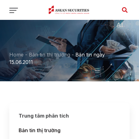
Home
-
Bản tin thị trường
-
Bản tin ngày
15.06.2011
Trung tâm phân tích
Bản tin thị trường