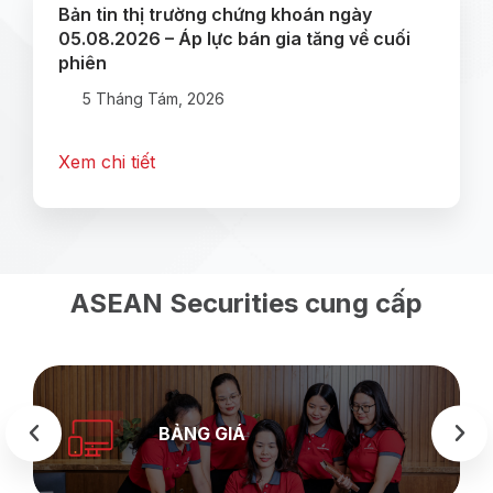
Bản tin thị trường chứng khoán ngày
05.08.2026 – Áp lực bán gia tăng về cuối
phiên
5 Tháng Tám, 2026
Xem chi tiết
ASEAN Securities cung cấp
BẢNG GIÁ