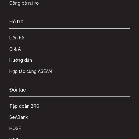
Công bố rủi ro
Hỗ trợ
Liên hệ
Q & A
Hướng dẫn
Hợp tác cùng ASEAN
Đối tác
Tập đoàn BRG
SeABank
HOSE