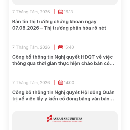
7 Tháng Tám, 2026
16:13
Bản tin thị trường chứng khoán ngày
07.08.2026 – Thị trường phân hóa rõ nét
7 Tháng Tám, 2026
15:40
Công bố thông tin Nghị quyết HĐQT về việc
thông qua thời gian thực hiện chào bán cổ
phần cho cổ đông hiện hữu và các công việc
có liên quan
7 Tháng Tám, 2026
14:00
Công bố thông tin Nghị quyết Hội đồng Quản
trị về việc lấy ý kiến cổ đông bằng văn bản
Lần 2 năm 2026