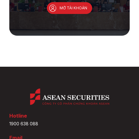
MỞ TÀI KHOẢN
Hotline
1900 638 088
Email