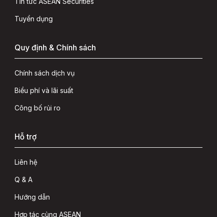
Tin tức ASEAN Securities
Tuyển dụng
Quy định & Chính sách
Chính sách dịch vụ
Biểu phí và lãi suất
Công bố rủi ro
Hỗ trợ
Liên hệ
Q & A
Hướng dẫn
Hợp tác cùng ASEAN