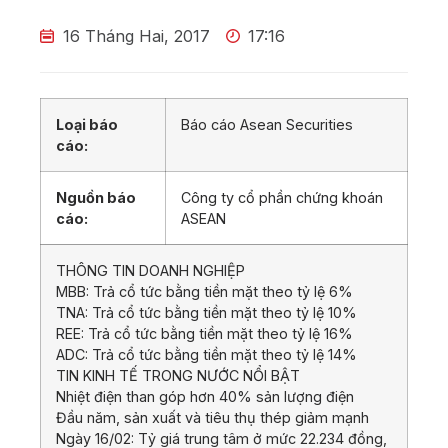
16 Tháng Hai, 2017
17:16
Loại báo
Báo cáo Asean Securities
cáo:
Nguồn báo
Công ty cổ phần chứng khoán
cáo:
ASEAN
THÔNG TIN DOANH NGHIỆP
MBB: Trả cổ tức bằng tiền mặt theo tỷ lệ 6%
TNA: Trả cổ tức bằng tiền mặt theo tỷ lệ 10%
REE: Trả cổ tức bằng tiền mặt theo tỷ lệ 16%
ADC: Trả cổ tức bằng tiền mặt theo tỷ lệ 14%
TIN KINH TẾ TRONG NƯỚC NỔI BẬT
Nhiệt điện than góp hơn 40% sản lượng điện
Đầu năm, sản xuất và tiêu thụ thép giảm mạnh
Ngày 16/02: Tỷ giá trung tâm ở mức 22.234 đồng,