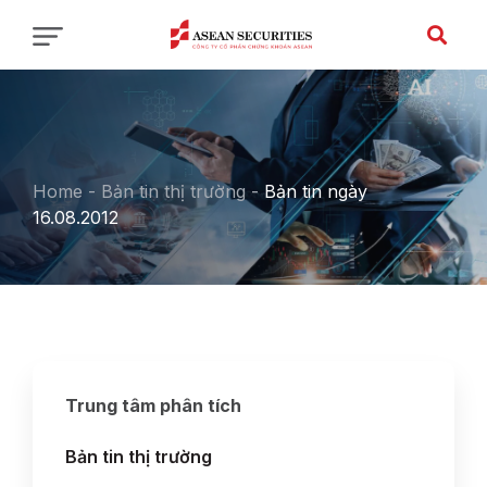
Home
-
Bản tin thị trường
-
Bản tin ngày
16.08.2012
Trung tâm phân tích
Bản tin thị trường