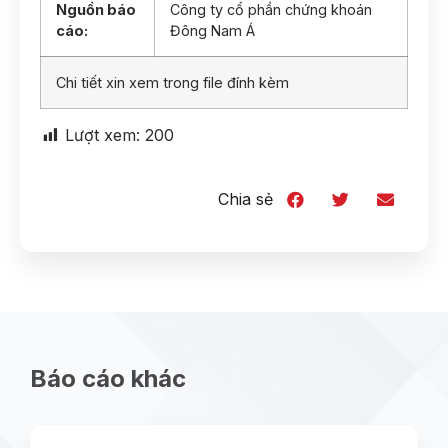
Nguồn báo
Công ty cổ phần chứng khoán
cáo:
Đông Nam Á
Chi tiết xin xem trong file đính kèm
Lượt xem:
200
Chia sẻ
Báo cáo khác