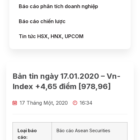
Báo cáo phân tích doanh nghiệp
Báo cáo chiến lược
Tin tức HSX, HNX, UPCOM
Bản tin ngày 17.01.2020 – Vn-
Index +4,65 điểm [978,96]
17 Tháng Một, 2020
16:34
Loại báo
Báo cáo Asean Securities
cáo: