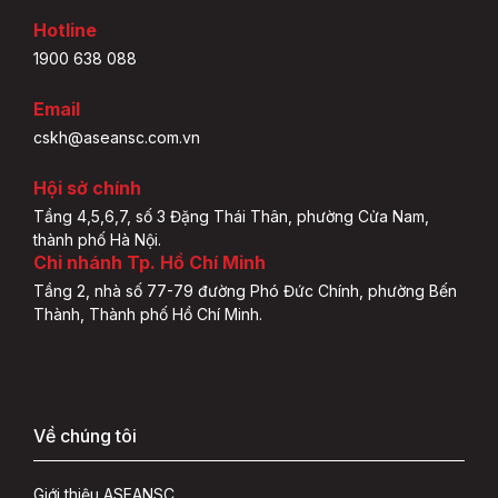
Hotline
1900 638 088
Email
cskh@aseansc.com.vn
Hội sở chính
Tầng 4,5,6,7, số 3 Đặng Thái Thân, phường Cửa Nam,
thành phố Hà Nội.
Chi nhánh Tp. Hồ Chí Minh
Tầng 2, nhà số 77-79 đường Phó Đức Chính, phường Bến
Thành, Thành phố Hồ Chí Minh.
Về chúng tôi
Giới thiệu ASEANSC