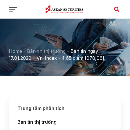
Home
-
Bản tin thị trường
-
Bản tin ngày
17.01.2020 – Vn-Index +4,65 điểm [978,96]
Trung tâm phân tích
Bản tin thị trường