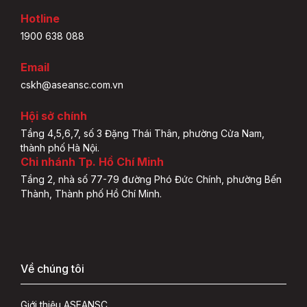
Hotline
1900 638 088
Email
cskh@aseansc.com.vn
Hội sở chính
Tầng 4,5,6,7, số 3 Đặng Thái Thân, phường Cửa Nam,
thành phố Hà Nội.
Chi nhánh Tp. Hồ Chí Minh
Tầng 2, nhà số 77-79 đường Phó Đức Chính, phường Bến
Thành, Thành phố Hồ Chí Minh.
Về chúng tôi
Giới thiệu ASEANSC