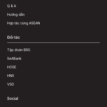
Q & A
Hướng dẫn
Hợp tác cùng ASEAN
Đối tác
Tập đoàn BRG
SeABank
HOSE
HNX
VSD
Social