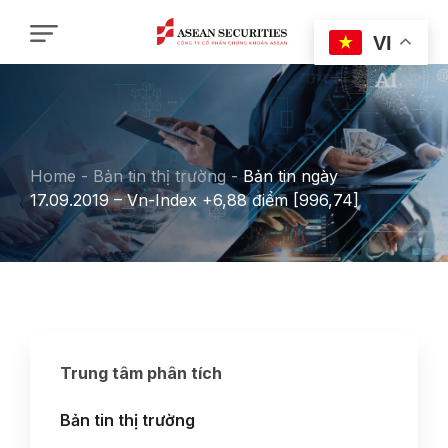
VI
Home
-
Bản tin thị trường
-
Bản tin ngày
17.09.2019 – Vn-Index +6,88 điểm [996,74]
Trung tâm phân tích
Bản tin thị trường