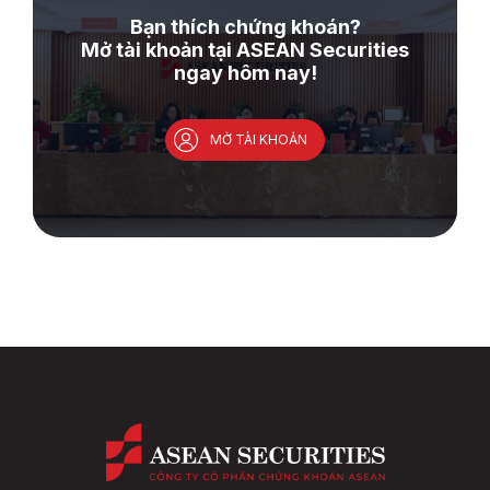
Bạn thích chứng khoán?
Mở tài khoản tại ASEAN Securities
ngay hôm nay!
MỞ TÀI KHOẢN