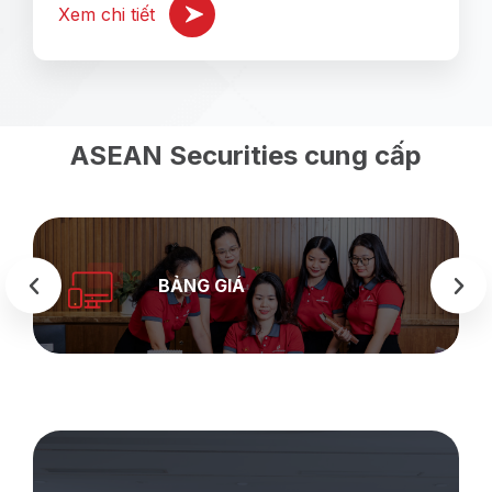
Xem chi tiết
ASEAN Securities cung cấp
BẢNG GIÁ