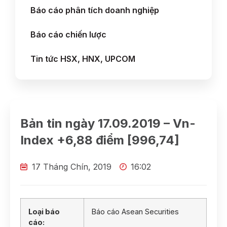
Báo cáo phân tích doanh nghiệp
Báo cáo chiến lược
Tin tức HSX, HNX, UPCOM
Bản tin ngày 17.09.2019 – Vn-
Index +6,88 điểm [996,74]
17 Tháng Chín, 2019
16:02
Loại báo
Báo cáo Asean Securities
cáo: