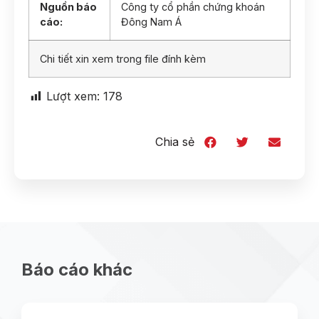
Nguồn báo
Công ty cổ phần chứng khoán
cáo:
Đông Nam Á
Chi tiết xin xem trong file đính kèm
Lượt xem:
178
Chia sẻ
Báo cáo khác