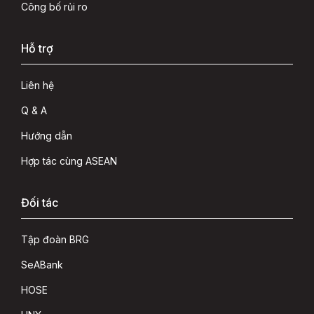
Công bố rủi ro
Hỗ trợ
Liên hệ
Q & A
Hướng dẫn
Hợp tác cùng ASEAN
Đối tác
Tập đoàn BRG
SeABank
HOSE