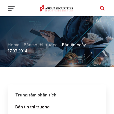
Home
-
Bản tin thị trường
-
Bản tin ngày
17.07.2014
Trung tâm phân tích
Bản tin thị trường