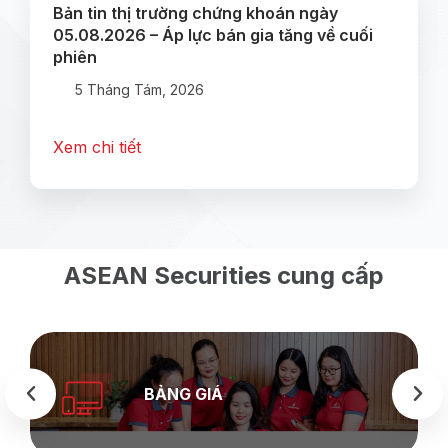
Bản tin thị trường chứng khoán ngày
05.08.2026 – Áp lực bán gia tăng về cuối
phiên
5 Tháng Tám, 2026
Xem chi tiết
ASEAN Securities cung cấp
BẢNG GIÁ