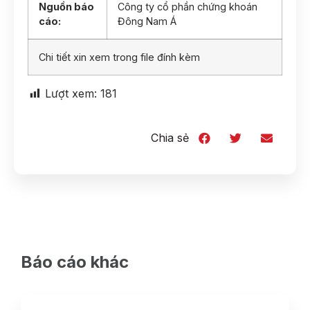
Nguồn báo
Công ty cổ phần chứng khoán
cáo:
Đông Nam Á
Chi tiết xin xem trong file đính kèm
Lượt xem:
181
Chia sẻ
Báo cáo khác