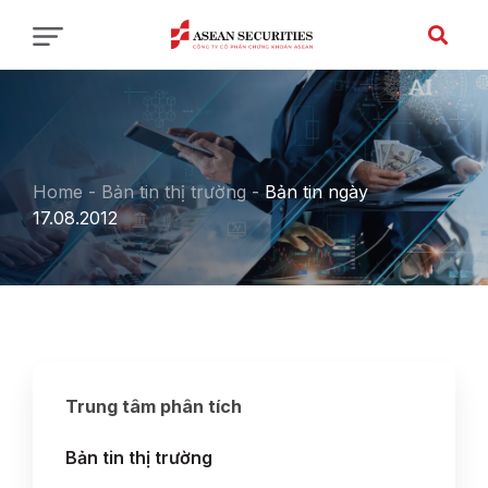
Home
-
Bản tin thị trường
-
Bản tin ngày
17.08.2012
Trung tâm phân tích
Bản tin thị trường