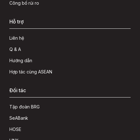
Công bố rủi ro
Hỗ trợ
Liên hệ
Q & A
Hướng dẫn
Hợp tác cùng ASEAN
Đối tác
Tập đoàn BRG
SeABank
HOSE