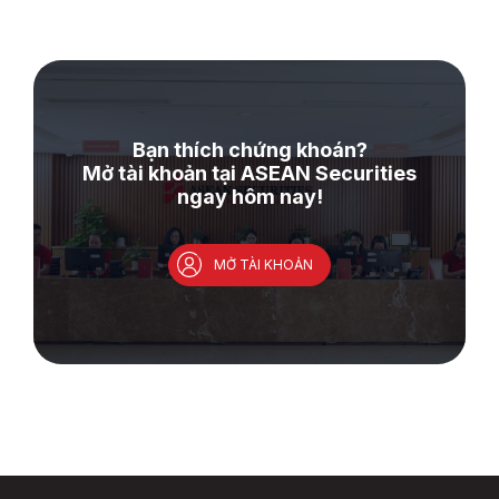
Bạn thích chứng khoán?
Mở tài khoản tại ASEAN Securities
ngay hôm nay!
MỞ TÀI KHOẢN