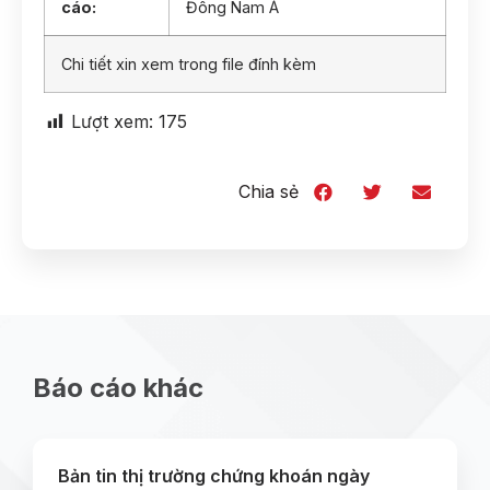
cáo:
Đông Nam Á
Chi tiết xin xem trong file đính kèm
Lượt xem:
175
Chia sẻ
Báo cáo khác
Bản tin thị trường chứng khoán ngày