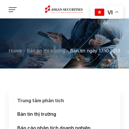
VI
Home
-
Bản tin thị trường
-
Bản tin ngày 17.10.2013
Trung tâm phân tích
Bản tin thị trường
Báo cáo phân tích doanh nghiệp