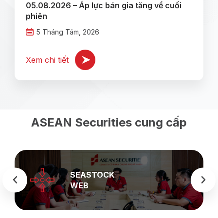
05.08.2026 – Áp lực bán gia tăng về cuối
phiên
5 Tháng Tám, 2026
Xem chi tiết
ASEAN Securities cung cấp
SEASTOCK
WEB