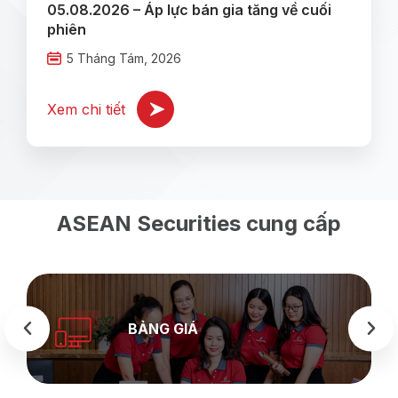
05.08.2026 – Áp lực bán gia tăng về cuối
phiên
5 Tháng Tám, 2026
Xem chi tiết
ASEAN Securities cung cấp
BẢNG GIÁ