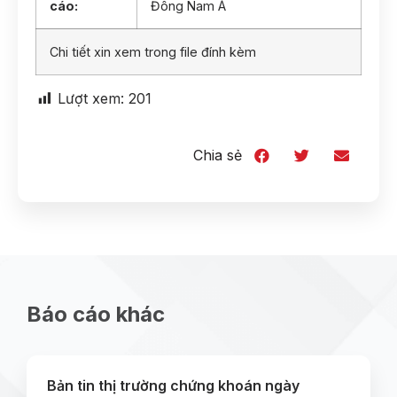
cáo:
Đông Nam Á
Chi tiết xin xem trong file đính kèm
Lượt xem:
201
Chia sẻ
Báo cáo khác
Bản tin thị trường chứng khoán ngày