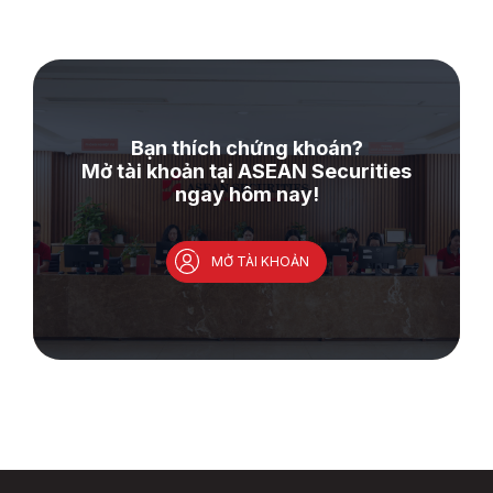
Bạn thích chứng khoán?
Mở tài khoản tại ASEAN Securities
ngay hôm nay!
MỞ TÀI KHOẢN