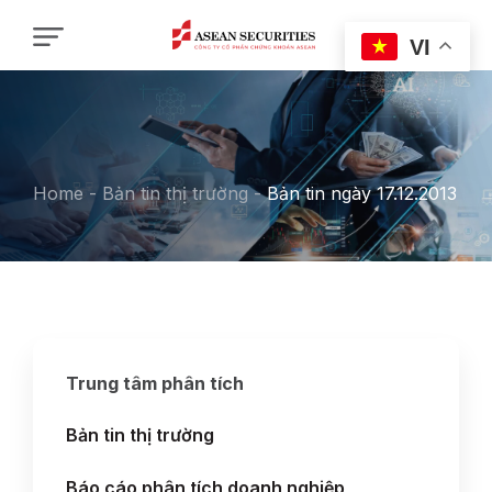
VI
Home
-
Bản tin thị trường
-
Bản tin ngày 17.12.2013
Trung tâm phân tích
Bản tin thị trường
Báo cáo phân tích doanh nghiệp