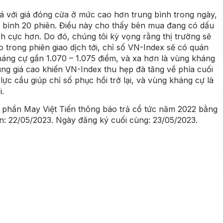
á với giá đóng cửa ở mức cao hơn trung bình trong ngày,
 bình 20 phiên. Điều này cho thấy bên mua đang có dấu
h cực hơn. Do đó, chúng tôi kỳ vọng rằng thị trường sẽ
áo trong phiên giao dịch tới, chỉ số VN-Index sẽ có quán
háng cự gần 1.070 – 1.075 điểm, và xa hơn là vùng kháng
vùng giá cao khiến VN-Index thu hẹp đà tăng về phía cuối
lực cầu giúp chỉ số phục hồi trở lại, và vùng kháng cự là
i.
phần May Việt Tiến thông báo trả cổ tức năm 2022 bằng
n: 22/05/2023. Ngày đăng ký cuối cùng: 23/05/2023.