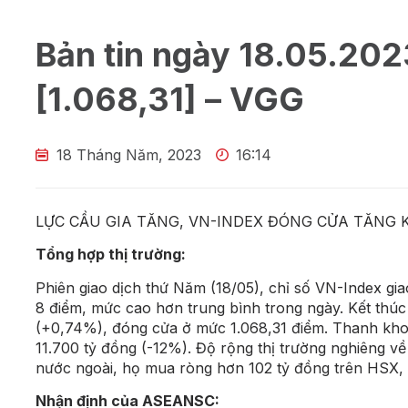
Bản tin ngày 18.05.202
[1.068,31] – VGG
18 Tháng Năm, 2023
16:14
LỰC CẦU GIA TĂNG, VN-INDEX ĐÓNG CỬA TĂNG 
Tổng hợp thị trường:
Phiên giao dịch thứ Năm (18/05), chỉ số VN-Index gi
8 điểm, mức cao hơn trung bình trong ngày. Kết thúc 
(+0,74%), đóng cửa ở mức 1.068,31 điểm. Thanh khoả
11.700 tỷ đồng (-12%). Độ rộng thị trường nghiêng về
nước ngoài, họ mua ròng hơn 102 tỷ đồng trên HSX
Nhận định của ASEANSC: