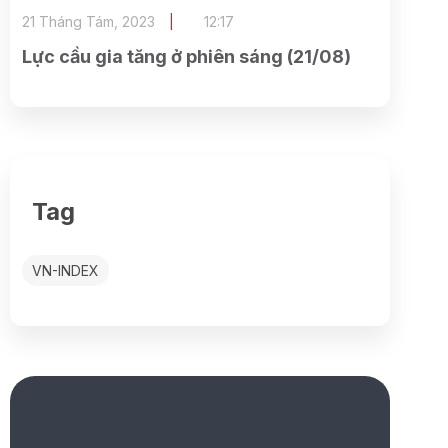
21 Tháng Tám, 2023
12:17
Lực cầu gia tăng ở phiên sáng (21/08)
Tag
VN-INDEX