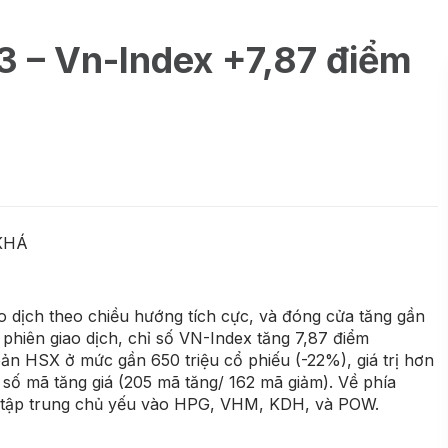
3 – Vn-Index +7,87 điểm
KHÁ
ao dịch theo chiều hướng tích cực, và đóng cửa tăng gần
phiên giao dịch, chỉ số VN-Index tăng 7,87 điểm
n HSX ở mức gần 650 triệu cổ phiếu (-22%), giá trị hơn
 số mã tăng giá (205 mã tăng/ 162 mã giảm). Về phía
, tập trung chủ yếu vào HPG, VHM, KDH, và POW.