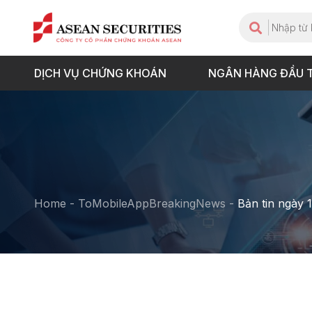
DỊCH VỤ CHỨNG KHOÁN
NGÂN HÀNG ĐẦU 
Home
-
ToMobileAppBreakingNews
-
Bản tin ngày 