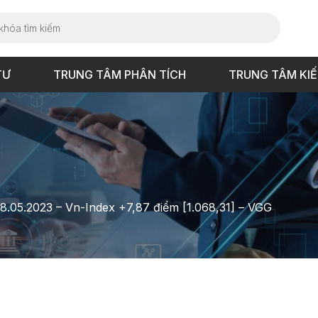
TƯ
TRUNG TÂM PHÂN TÍCH
TRUNG TÂM KI
18.05.2023 – Vn-Index +7,87 điểm [1.068,31] – VGG