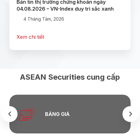
Bản tin thị trường chứng khoán ngày
04.08.2026 – VN-Index duy trì sắc xanh
4 Tháng Tám, 2026
Xem chi tiết
ASEAN Securities cung cấp
BẢNG GIÁ