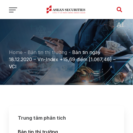
Home
-
Bản tin thị trường
-
Bản tin ngày
18.12.2020 – Vn-Index +15,69 điểm [1.067,46] –
VCI
Trung tâm phân tích
Bản tin thị trường