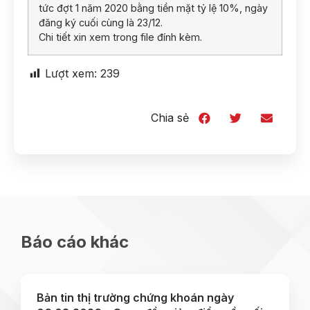
tức đợt 1 năm 2020 bằng tiền mặt tỷ lệ 10%, ngày
đăng ký cuối cùng là 23/12.
Chi tiết xin xem trong file đính kèm.
Lượt xem:
239
Chia sẻ
Báo cáo khác
Bản tin thị trường chứng khoán ngày