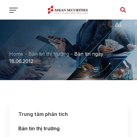
Home
-
Bản tin thị trường
-
Bản tin ngày
18.06.2012
Trung tâm phân tích
Bản tin thị trường