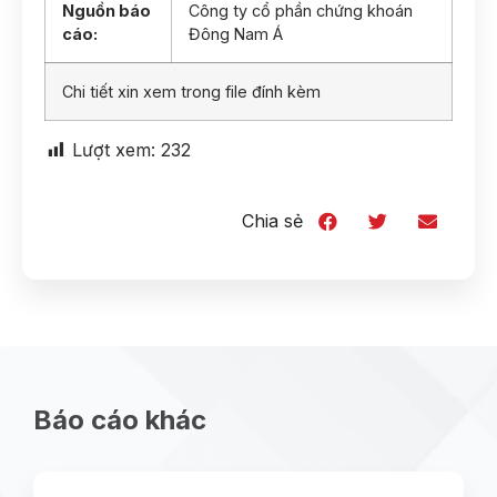
Nguồn báo
Công ty cổ phần chứng khoán
cáo:
Đông Nam Á
Chi tiết xin xem trong file đính kèm
Lượt xem:
232
Chia sẻ
Báo cáo khác