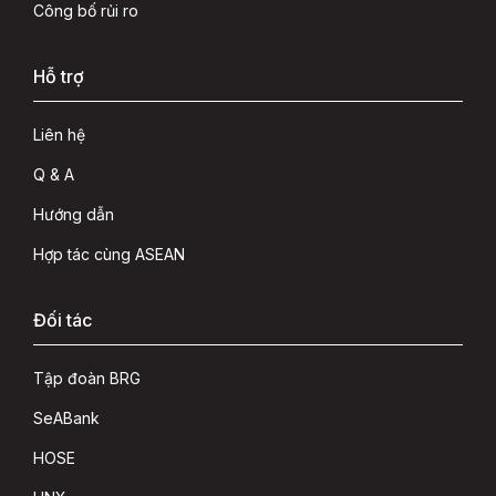
Công bố rủi ro
Hỗ trợ
Liên hệ
Q & A
Hướng dẫn
Hợp tác cùng ASEAN
Đối tác
Tập đoàn BRG
SeABank
HOSE