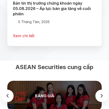
Bản tin thị trường chứng khoán ngày
05.08.2026 – Áp lực bán gia tăng về cuối
phiên
5 Tháng Tám, 2026
Xem chi tiết
ASEAN Securities cung cấp
BẢNG GIÁ