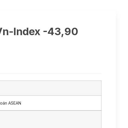
Vn-Index -43,90
hoán ASEAN