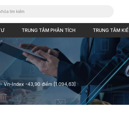
TƯ
TRUNG TÂM PHÂN TÍCH
TRUNG TÂM KI
 – Vn-Index -43,90 điểm [1.094,63]