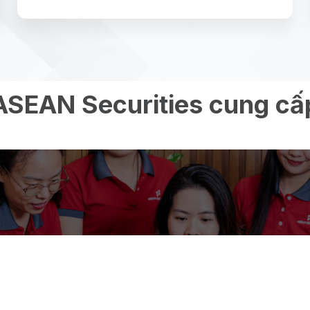
ASEAN Securities cung cấ