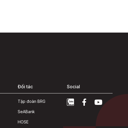
Đối tác
Social
Tập đoàn BRG
SeABank
HOSE