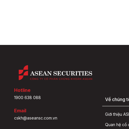
Hotline
1900 638 088
Về chúng t
Email
Giới thiệu 
cskh@aseansc.com.vn
Quan hệ cổ