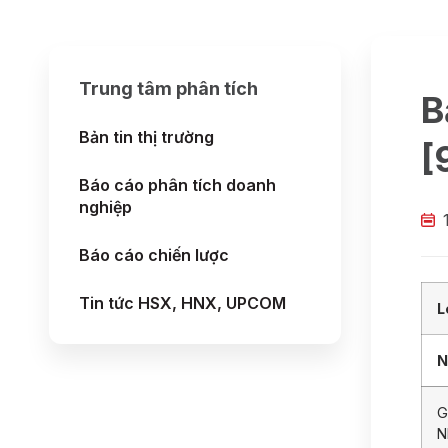
Trung tâm phân tích
B
Bản tin thị trường
[
Báo cáo phân tích doanh
nghiệp
Báo cáo chiến lược
Tin tức HSX, HNX, UPCOM
L
N
G
N