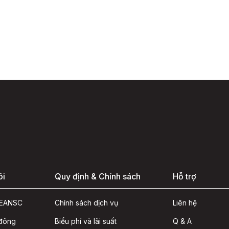
ôi
Quy định & Chính sách
Hỗ trợ
ASEANSC
Chính sách dịch vụ
Liên hệ
 đông
Biểu phí và lãi suất
Q & A