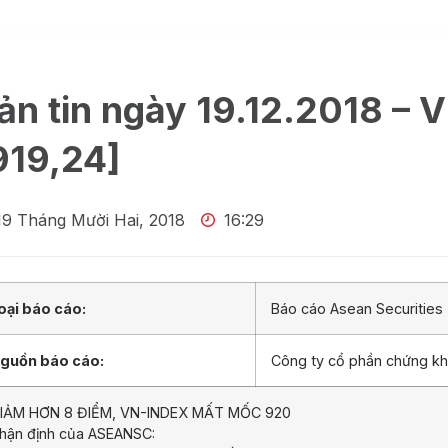
ản tin ngày 19.12.2018 – 
919,24]
19 Tháng Mười Hai, 2018
16:29
oại báo cáo:
Báo cáo Asean Securities
guồn báo cáo:
Công ty cổ phần chứng k
IẢM HƠN 8 ĐIỂM, VN-INDEX MẤT MỐC 920
hận định của ASEANSC: