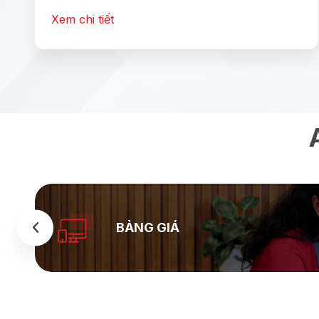
Xem chi tiết
BẢNG GIÁ