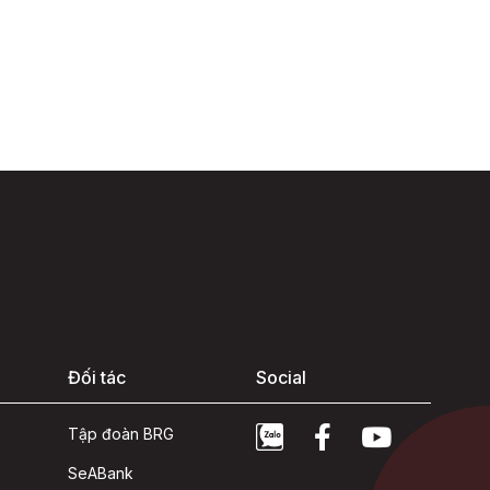
Đối tác
Social
Tập đoàn BRG
SeABank