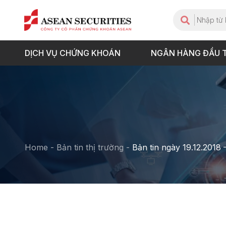
DỊCH VỤ CHỨNG KHOÁN
NGÂN HÀNG ĐẦU 
Home
-
Bản tin thị trường
-
Bản tin ngày 19.12.2018 