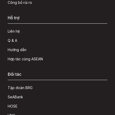
Công bố rủi ro
Hỗ trợ
Liên hệ
Q & A
Hướng dẫn
Hợp tác cùng ASEAN
Đối tác
Tập đoàn BRG
SeABank
HOSE