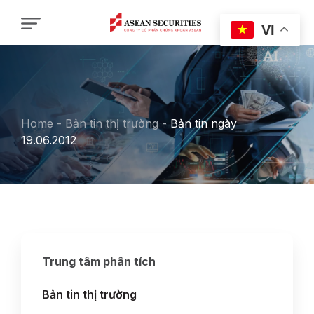
VI
Home
-
Bản tin thị trường
-
Bản tin ngày
19.06.2012
Trung tâm phân tích
Bản tin thị trường