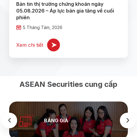
Bản tin thị trường chứng khoán ngày
05.08.2026 – Áp lực bán gia tăng về cuối
phiên
5 Tháng Tám, 2026
Xem chi tiết
ASEAN Securities cung cấp
BẢNG GIÁ