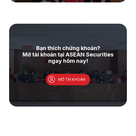
Bạn thích chứng khoán?
Mở tài khoản tại ASEAN Securities
ngay hôm nay!
MỞ TÀI KHOẢN