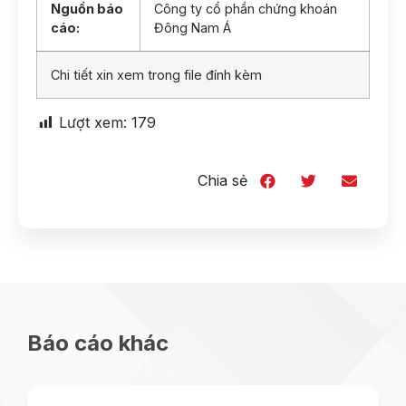
Nguồn báo
Công ty cổ phần chứng khoán
cáo:
Đông Nam Á
Chi tiết xin xem trong file đính kèm
Lượt xem:
179
Chia sẻ
Báo cáo khác