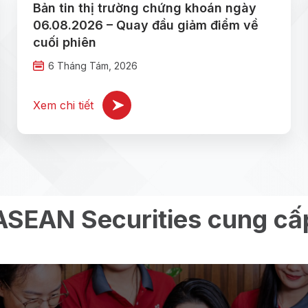
Bản tin thị trường chứng khoán ngày
06.08.2026 – Quay đầu giảm điểm về
cuối phiên
6 Tháng Tám, 2026
Xem chi tiết
ASEAN Securities cung cấ
SEASTOCK
SEASTOC