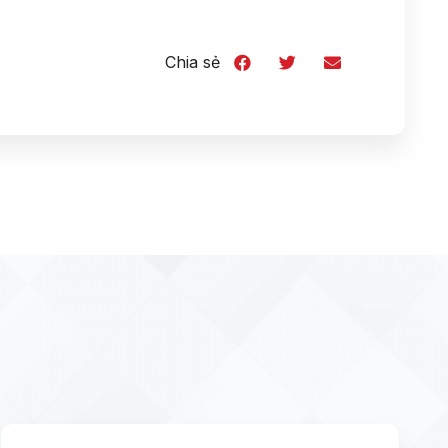
Chia sẻ