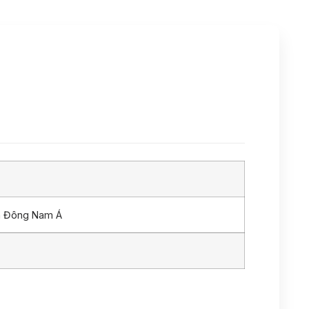
n Đông Nam Á