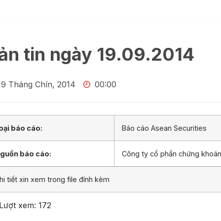
ản tin ngày 19.09.2014
19 Tháng Chín, 2014
00:00
oại báo cáo:
Báo cáo Asean Securities
guồn báo cáo:
Công ty cổ phần chứng khoá
hi tiết xin xem trong file đính kèm
Lượt xem:
172