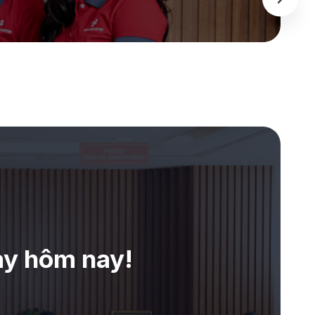
PRIVATE
ay hôm nay!