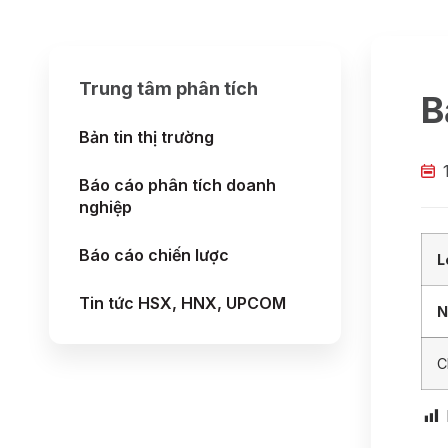
Trung tâm phân tích
B
Bản tin thị trường
Báo cáo phân tích doanh
nghiệp
Báo cáo chiến lược
L
Tin tức HSX, HNX, UPCOM
N
C