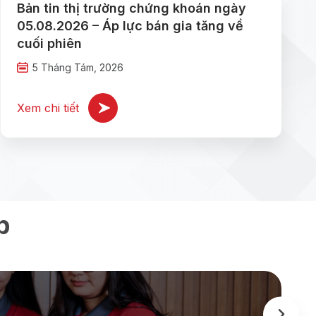
Bản tin thị trường chứng khoán ngày
05.08.2026 – Áp lực bán gia tăng về
cuối phiên
5 Tháng Tám, 2026
Xem chi tiết
p
K
ASEAN