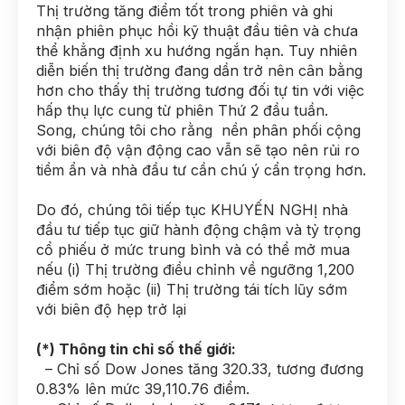
Thị trường tăng điểm tốt trong phiên và ghi
nhận phiên phục hồi kỹ thuật đầu tiên và chưa
thể khẳng định xu hướng ngắn hạn. Tuy nhiên
diễn biến thị trường đang dần trở nên cân bằng
hơn cho thấy thị trường tương đối tự tin với việc
hấp thụ lực cung từ phiên Thứ 2 đầu tuần.
Song, chúng tôi cho rằng nền phân phối cộng
với biên độ vận động cao vẫn sẽ tạo nên rủi ro
tiềm ẩn và nhà đầu tư cần chú ý cẩn trọng hơn.
Do đó, chúng tôi tiếp tục KHUYẾN NGHỊ nhà
đầu tư tiếp tục giữ hành động chậm và tỷ trọng
cổ phiếu ở mức trung bình và có thể mở mua
nếu (i) Thị trường điều chỉnh về ngưỡng 1,200
điểm sớm hoặc (ii) Thị trường tái tích lũy sớm
với biên độ hẹp trở lại
(*) Thông tin chỉ số thế giới:
– Chỉ số Dow Jones tăng 320.33, tương đương
0.83% lên mức 39,110.76 điểm.