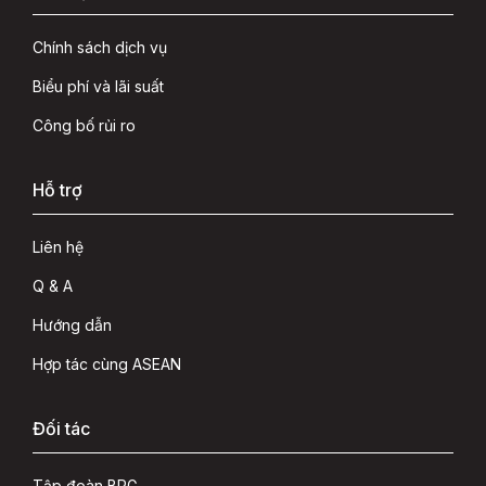
Chính sách dịch vụ
Biểu phí và lãi suất
Công bố rủi ro
Hỗ trợ
Liên hệ
Q & A
Hướng dẫn
Hợp tác cùng ASEAN
Đối tác
Tập đoàn BRG