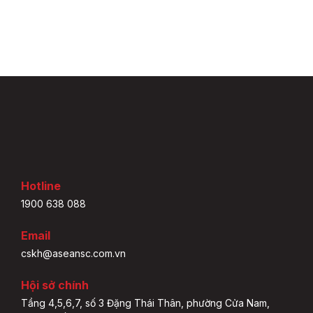
Hotline
1900 638 088
Email
cskh@aseansc.com.vn
Hội sở chính
Tầng 4,5,6,7, số 3 Đặng Thái Thân, phường Cửa Nam,