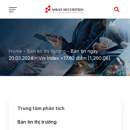
Home
-
Bản tin thị trường
-
Bản tin ngày
20.03.2024 – Vn-Index +17.62 điểm [1,260.08]
Trung tâm phân tích
Bản tin thị trường