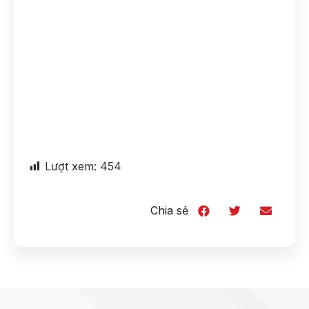
Lượt xem:
454
Chia sẻ