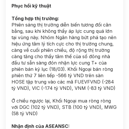
Phục hồi kỹ thuật
Tổng hợp thị trường:
Phiên sáng thị trường diễn biến tương đối cân
bằng, sau khi không thấy áp lực cung quá lớn
tại vùng này. Nhóm Ngân hàng bứt phá tạo nên
hiệu ứng tâm lý tích cực cho thị trường chung,
càng về cuối phiên chiều, độ rộng thị trường
càng tăng cho thấy tâm thế của số đông nhà
đầu tư sẵn sàng đón nhận lực cung T+ của
phiên bán kỷ lục (18/03). Khối Ngoại bán ròng
phiên thứ 7 liên tiếp -566 tỷ VND trên sàn
HOSE tập trung vào các mã FUEVFVND (-284
tỷ VND), VIC (-174 tỷ VND), VNM (-83 tỷ VND)
Ở chiều ngược lại, Khối Ngoại mua ròng ròng
với DGC (102 tỷ VND), STB (100 tỷ VND), MWG
(58 tỷ VND)
Nhận định của ASEANSC: