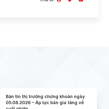
Bản tin thị trường chứng khoán ngày
05.08.2026 – Áp lực bán gia tăng về
cuối phiên