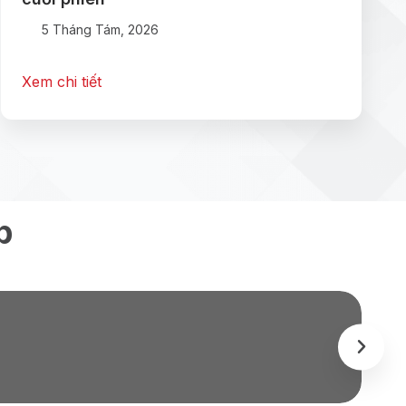
5 Tháng Tám, 2026
Xem chi tiết
p