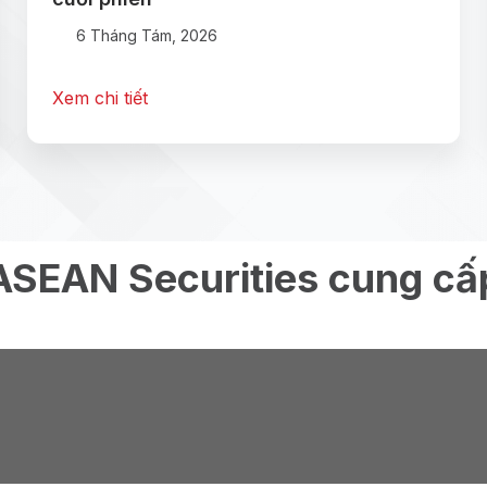
6 Tháng Tám, 2026
Xem chi tiết
ASEAN Securities cung cấ