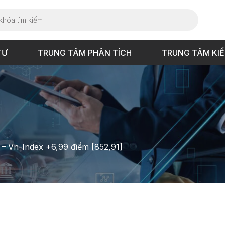
TƯ
TRUNG TÂM PHÂN TÍCH
TRUNG TÂM KI
 – Vn-Index +6,99 điểm [852,91]