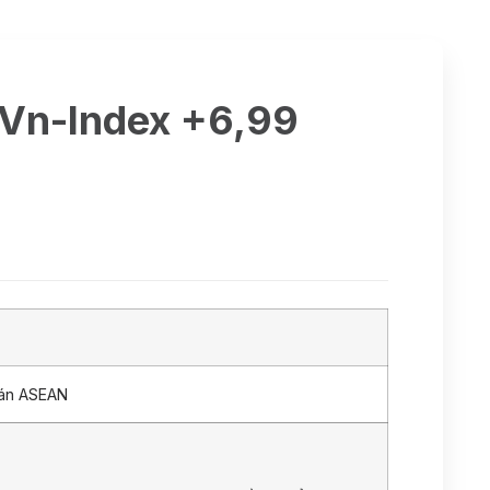
 Vn-Index +6,99
oán ASEAN