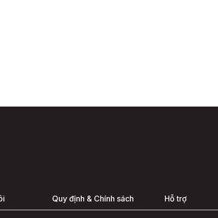
ôi
Quy định & Chính sách
Hỗ trợ