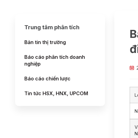
Trung tâm phân tích
B
Bản tin thị trường
đ
Báo cáo phân tích doanh
nghiệp
Báo cáo chiến lược
Tin tức HSX, HNX, UPCOM
L
N
V
N