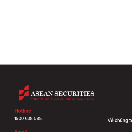
Hotline
1900 638 088
Về chúng t
Email