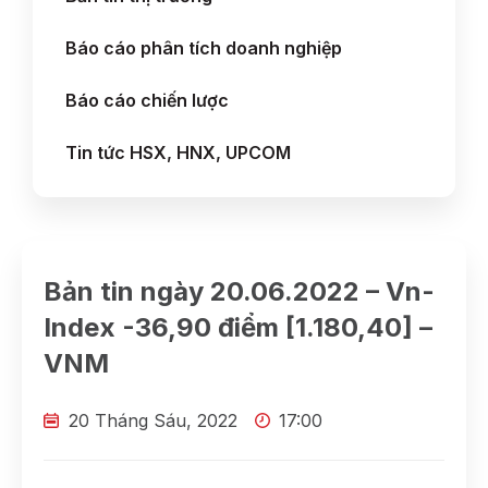
Báo cáo phân tích doanh nghiệp
Báo cáo chiến lược
Tin tức HSX, HNX, UPCOM
Bản tin ngày 20.06.2022 – Vn-
Index -36,90 điểm [1.180,40] –
VNM
20 Tháng Sáu, 2022
17:00