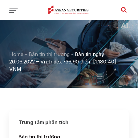
Home
-
Bản tin thị trường
-
Bản tin ngày
20.06.2022 – Vn-Index -36,90 điểm [1.180,40] –
VNM
Trung tâm phân tích
Bản tin thị trường