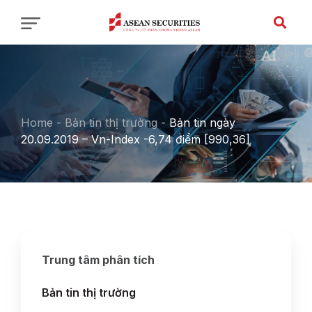
Home
-
Bản tin thị trường
-
Bản tin ngày
20.09.2019 – Vn-Index -6,74 điểm [990,36]
Trung tâm phân tích
Bản tin thị trường