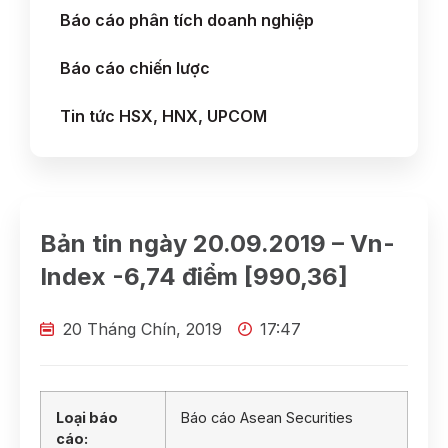
Báo cáo phân tích doanh nghiệp
Báo cáo chiến lược
Tin tức HSX, HNX, UPCOM
Bản tin ngày 20.09.2019 – Vn-
Index -6,74 điểm [990,36]
20 Tháng Chín, 2019
17:47
Loại báo
Báo cáo Asean Securities
cáo: