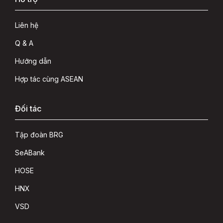
Liên hệ
Q & A
Hướng dẫn
Hợp tác cùng ASEAN
Đối tác
Tập đoàn BRG
SeABank
HOSE
HNX
VSD