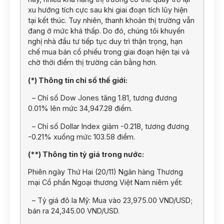
xu hướng tích cực sau khi giai đoạn tích lũy hiện
tại kết thúc. Tuy nhiên, thanh khoản thị trường vẫn
đang ở mức khá thấp. Do đó, chúng tôi khuyến
nghị nhà đầu tư tiếp tục duy trì thận trọng, hạn
chế mua bán cổ phiếu trong giai đoạn hiện tại và
chờ thời điểm thị trường cân bằng hơn.
(*) Thông tin chỉ số thế giới:
– Chỉ số Dow Jones tăng 1.81, tương đương
0.01% lên mức 34,947.28 điểm.
– Chỉ số Dollar Index giảm -0.218, tương đương
-0.21% xuống mức 103.58 điểm.
(**) Thông tin tỷ giá trong nước:
Phiên ngày Thứ Hai (20/11) Ngân hàng Thương
mại Cổ phần Ngoại thương Việt Nam niêm yết:
– Tỷ giá đô la Mỹ: Mua vào 23,975.00 VND/USD;
bán ra 24,345.00 VND/USD.