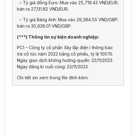
– Tỷ giá đồng Euro: Mua vào 25,719.43 VND/EUR;
bán ra 27,131.82 VND/EUR.
– Tỷ giá Bảng Anh: Mua vào 29,384.55 VND/GBP;
bán ra 30,636.01 VND/GBP.
(***) Thông tin sự kiện doanh nghiệp:
PC1 – Công ty cổ phần Xây lắp điện I thông báo
trả cổ tức năm 2022 bằng cổ phiếu, tỷ lệ 100:15.
Ngày giao dịch không hưởng quyền: 22/11/2023.
Ngày đăng kí cuối cùng: 23/11/2023.
Chi tiết xin xem trong file đính kèm.