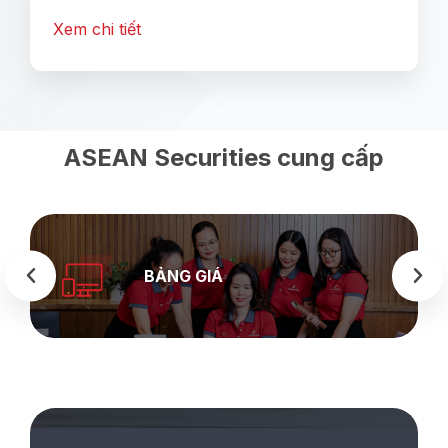
Xem chi tiết
ASEAN Securities cung cấp
BẢNG GIÁ