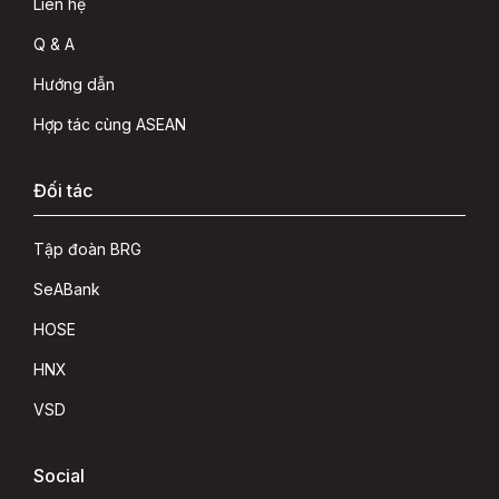
Liên hệ
Q & A
Hướng dẫn
Hợp tác cùng ASEAN
Đối tác
Tập đoàn BRG
SeABank
HOSE
HNX
VSD
Social