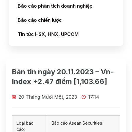
Báo cáo phân tích doanh nghiệp
Báo cáo chiến lược
Tin tức HSX, HNX, UPCOM
Bản tin ngày 20.11.2023 – Vn-
Index +2.47 điểm [1,103.66]
20 Tháng Mười Một, 2023
17:14
Loại báo
Báo cáo Asean Securities
cáo: