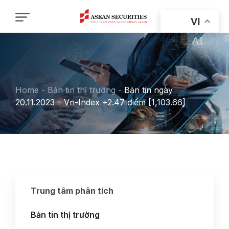
VI
Home
-
Bản tin thị trường
-
Bản tin ngày
20.11.2023 – Vn-Index +2.47 điểm [1,103.66]
Trung tâm phân tích
Bản tin thị trường