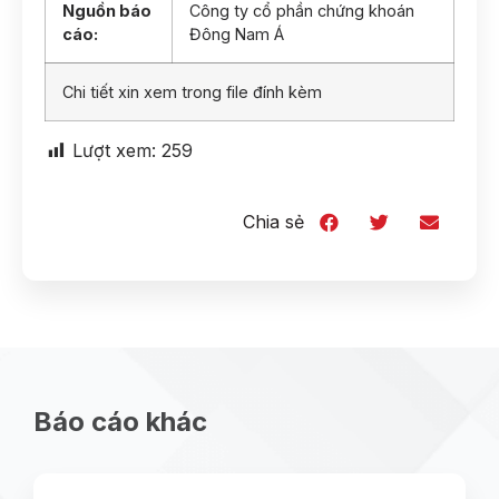
Nguồn báo
Công ty cổ phần chứng khoán
cáo:
Đông Nam Á
Chi tiết xin xem trong file đính kèm
Lượt xem:
259
Chia sẻ
Báo cáo khác