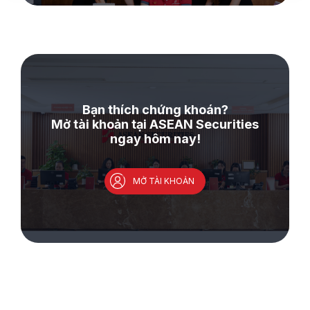
Bạn thích chứng khoán?
Mở tài khoản tại ASEAN Securities
ngay hôm nay!
MỞ TÀI KHOẢN