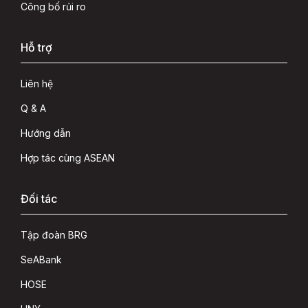
Công bố rủi ro
Hỗ trợ
Liên hệ
Q & A
Hướng dẫn
Hợp tác cùng ASEAN
Đối tác
Tập đoàn BRG
SeABank
HOSE