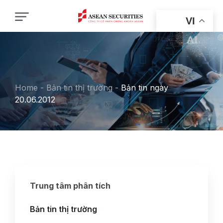
VI
Home
-
Bản tin thị trường
-
Bản tin ngày
20.06.2012
Trung tâm phân tích
Bản tin thị trường