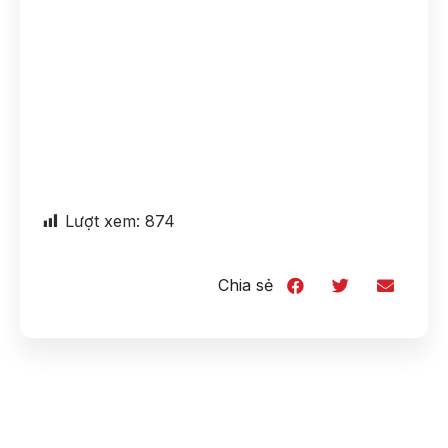
Lượt xem:
874
Chia sẻ