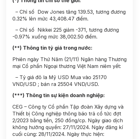
(*) Thông tin chỉ số thế giới:
– Chỉ số Dow Jones tăng 139.53, tương đương
0.32% lên mức 43,408.47 điểm.
– Chỉ số Nikkei 225 giảm -371, tương đương
-0.97% xuống mức 38,002.50 điểm.
(**) Thông tin tỷ giá trong nước:
Phiên ngày Thứ Năm (21/11) Ngân hàng Thương
mại Cổ phần Ngoại thương Việt Nam niêm yết:
– Tỷ giá đô la Mỹ USD Mua vào 25170
VND/USD ; bán ra 25504 VND/USD.
(***) Thông tin sự kiện doanh nghiệp:
CEG – Công ty Cổ phần Tập đoàn Xây dựng và
Thiết bị Công nghiệp thông báo trả cổ tức đợt
2/2023 bằng tiền, 250 đồng/cp. Ngày giao dịch
không hưởng quyền: 27/11/2024. Ngày đăng kí
cuối cùng: 28/11/2024. Ngày thực hiện: