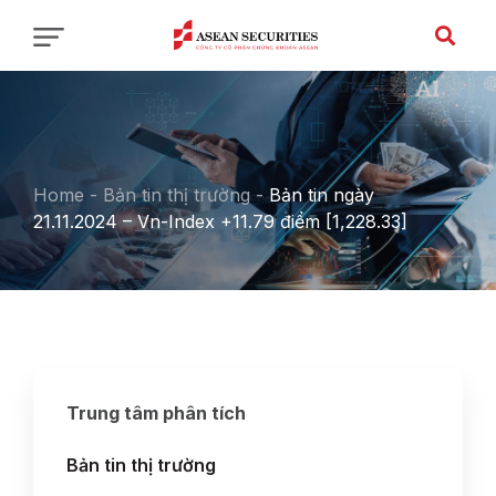
Home
-
Bản tin thị trường
-
Bản tin ngày
21.11.2024 – Vn-Index +11.79 điểm [1,228.33]
Trung tâm phân tích
Bản tin thị trường