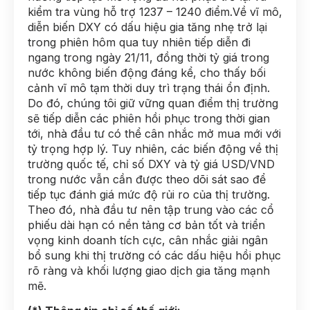
kiểm tra vùng hỗ trợ 1237 – 1240 điểm.Về vĩ mô,
diễn biến DXY có dấu hiệu gia tăng nhẹ trở lại
trong phiên hôm qua tuy nhiên tiếp diễn đi
ngang trong ngày 21/11, đồng thời tỷ giá trong
nước không biến động đáng kể, cho thấy bối
cảnh vĩ mô tạm thời duy trì trạng thái ổn định.
Do đó, chúng tôi giữ vững quan điểm thị trường
sẽ tiếp diễn các phiên hồi phục trong thời gian
tới, nhà đầu tư có thể cân nhắc mở mua mới với
tỷ trọng hợp lý. Tuy nhiên, các biến động về thị
trường quốc tế, chỉ số DXY và tỷ giá USD/VND
trong nước vẫn cần được theo dõi sát sao để
tiếp tục đánh giá mức độ rủi ro của thị trường.
Theo đó, nhà đầu tư nên tập trung vào các cổ
phiếu dài hạn có nền tảng cơ bản tốt và triển
vọng kinh doanh tích cực, cân nhắc giải ngân
bổ sung khi thị trường có các dấu hiệu hồi phục
rõ ràng và khối lượng giao dịch gia tăng mạnh
mẽ.