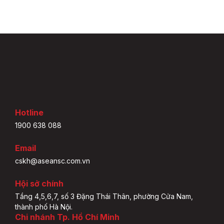
Hotline
1900 638 088
Email
cskh@aseansc.com.vn
Hội sở chính
Tầng 4,5,6,7, số 3 Đặng Thái Thân, phường Cửa Nam,
thành phố Hà Nội.
Chi nhánh Tp. Hồ Chí Minh