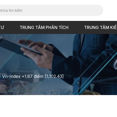
TƯ
TRUNG TÂM PHÂN TÍCH
TRUNG TÂM KI
– Vn-Index +1.67 điểm [1,102.43]