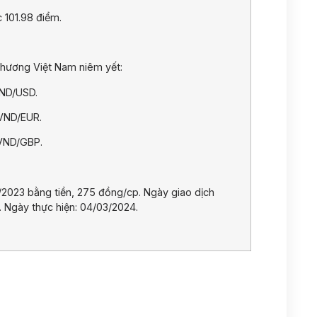
 101.98 điểm.
hương Việt Nam niêm yết:
VND/USD.
 VND/EUR.
 VND/GBP.
1/2023 bằng tiền, 275 đồng/cp. Ngày giao dịch
 Ngày thực hiện: 04/03/2024.