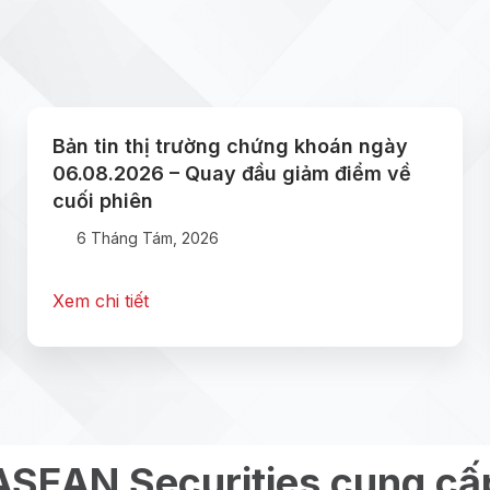
Bản tin thị trường chứng khoán ngày
06.08.2026 – Quay đầu giảm điểm về
cuối phiên
6 Tháng Tám, 2026
Xem chi tiết
ASEAN Securities cung cấ