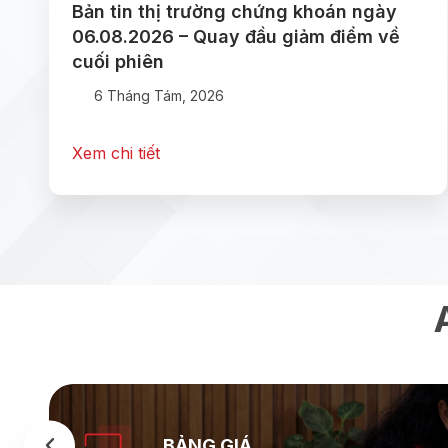
Bản tin thị trường chứng khoán ngày
06.08.2026 – Quay đầu giảm điểm về
cuối phiên
6 Tháng Tám, 2026
Xem chi tiết
BẢNG GIÁ