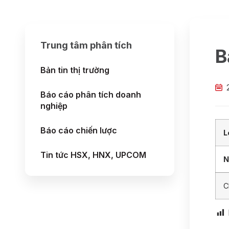
Trung tâm phân tích
B
Bản tin thị trường
Báo cáo phân tích doanh
nghiệp
Báo cáo chiến lược
L
Tin tức HSX, HNX, UPCOM
N
C