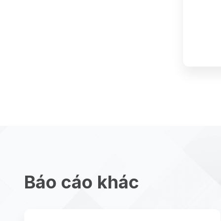
Báo cáo khác