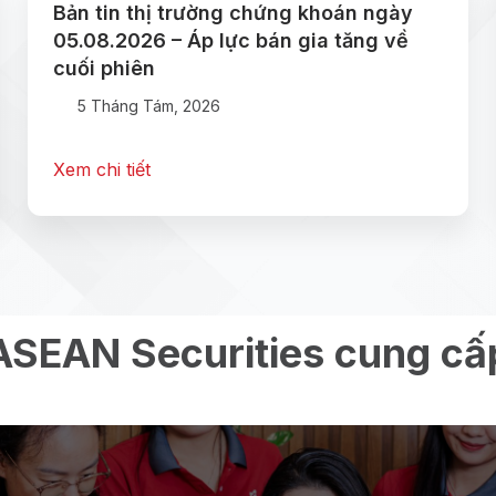
Bản tin thị trường chứng khoán ngày
05.08.2026 – Áp lực bán gia tăng về
cuối phiên
5 Tháng Tám, 2026
Xem chi tiết
ASEAN Securities cung cấ