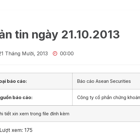
ản tin ngày 21.10.2013
21 Tháng Mười, 2013
00:00
oại báo cáo:
Báo cáo Asean Securities
guồn báo cáo:
Công ty cổ phần chứng khoá
hi tiết xin xem trong file đính kèm
Lượt xem:
175