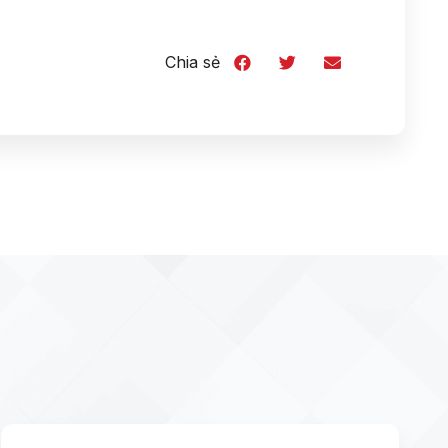
Chia sẻ