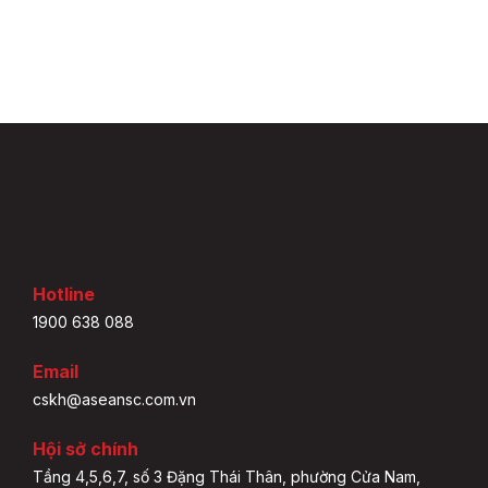
Hotline
1900 638 088
Email
cskh@aseansc.com.vn
Hội sở chính
Tầng 4,5,6,7, số 3 Đặng Thái Thân, phường Cửa Nam,