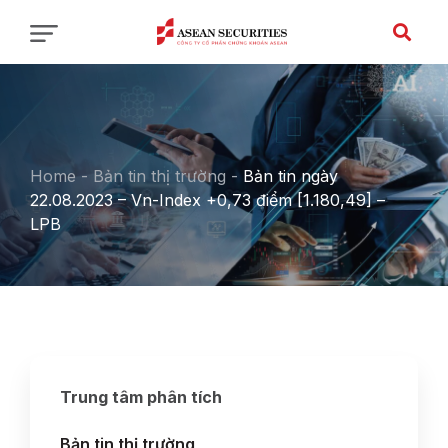
Home
-
Bản tin thị trường
-
Bản tin ngày
22.08.2023 – Vn-Index +0,73 điểm [1.180,49] –
LPB
Trung tâm phân tích
Bản tin thị trường