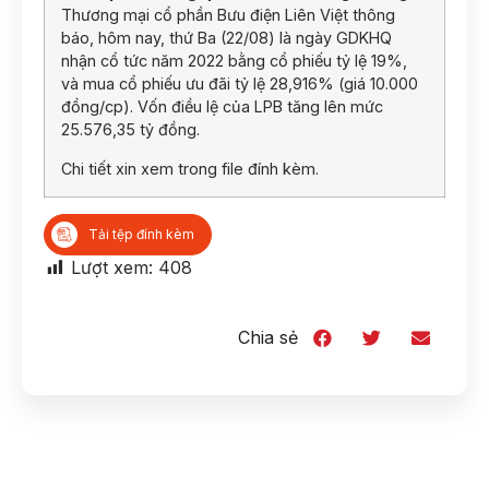
Thương mại cổ phần Bưu điện Liên Việt thông
báo, hôm nay, thứ Ba (22/08) là ngày GDKHQ
nhận cổ tức năm 2022 bằng cổ phiếu tỷ lệ 19%,
và mua cổ phiếu ưu đãi tỷ lệ 28,916% (giá 10.000
đồng/cp). Vốn điều lệ của LPB tăng lên mức
25.576,35 tỷ đồng.
Chi tiết xin xem trong file đính kèm.
Tải tệp đính kèm
Lượt xem:
408
Chia sẻ