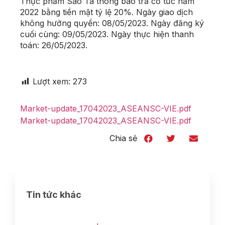
Thực phẩm Sao Ta thông báo trả cổ tức năm
2022 bằng tiền mặt tỷ lệ 20%. Ngày giao dịch
không hưởng quyền: 08/05/2023. Ngày đăng ký
cuối cùng: 09/05/2023. Ngày thực hiện thanh
toán: 26/05/2023.
Lượt xem:
273
Market-update_17042023_ASEANSC-VIE.pdf
Market-update_17042023_ASEANSC-VIE.pdf
Chia sẻ
Tin tức khác