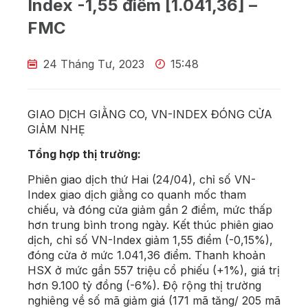
Index -1,55 điểm [1.041,36] –
FMC
24 Tháng Tư, 2023
15:48
GIAO DỊCH GIẰNG CO, VN-INDEX ĐÓNG CỬA
GIẢM NHẸ
Tổng hợp thị trường:
Phiên giao dịch thứ Hai (24/04), chỉ số VN-
Index giao dịch giằng co quanh mốc tham
chiếu, và đóng cửa giảm gần 2 điểm, mức thấp
hơn trung bình trong ngày. Kết thúc phiên giao
dịch, chỉ số VN-Index giảm 1,55 điểm (-0,15%),
đóng cửa ở mức 1.041,36 điểm. Thanh khoản
HSX ở mức gần 557 triệu cổ phiếu (+1%), giá trị
hơn 9.100 tỷ đồng (-6%). Độ rộng thị trường
nghiêng về số mã giảm giá (171 mã tăng/ 205 mã