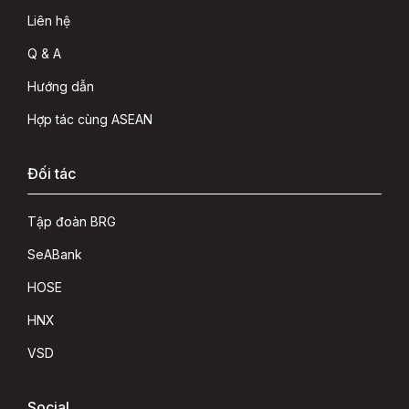
Liên hệ
Q & A
Hướng dẫn
Hợp tác cùng ASEAN
Đối tác
Tập đoàn BRG
SeABank
HOSE
HNX
VSD
Social