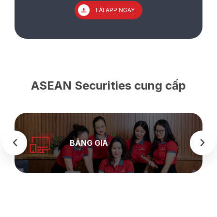
TẢI APP NGAY
ASEAN Securities cung cấp
BẢNG GIÁ