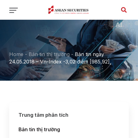
Home
-
Bản tin thị trường
-
Bản tin ngày
24.05.2018 – Vn-Index -3,02 điểm [985,92]
Trung tâm phân tích
Bản tin thị trường