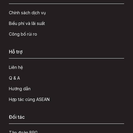
Chính sách dịch vụ
Biểu phí và lãi suất
Công bố rủi ro
Hỗ trợ
Liên hệ
Q & A
Hướng dẫn
Hợp tác cùng ASEAN
Đối tác
Tập đoàn BRG