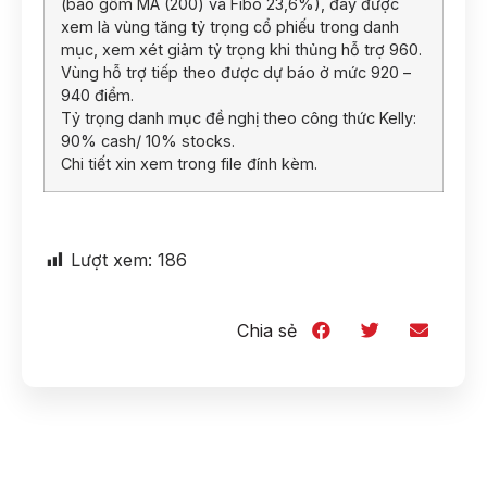
(bao gồm MA (200) và Fibo 23,6%), đây được
xem là vùng tăng tỷ trọng cổ phiếu trong danh
mục, xem xét giảm tỷ trọng khi thủng hỗ trợ 960.
Vùng hỗ trợ tiếp theo được dự báo ở mức 920 –
940 điểm.
Tỷ trọng danh mục đề nghị theo công thức Kelly:
90% cash/ 10% stocks.
Chi tiết xin xem trong file đính kèm.
Lượt xem:
186
Chia sẻ