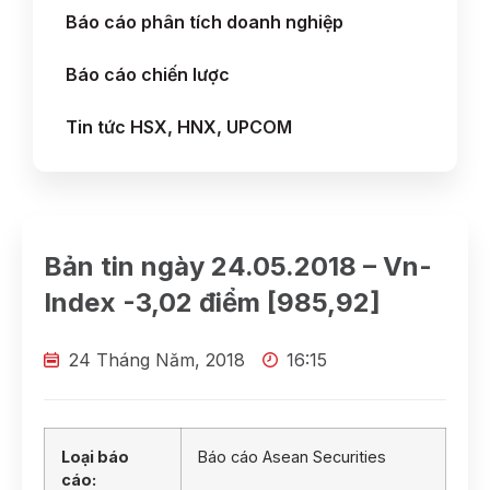
Báo cáo phân tích doanh nghiệp
Báo cáo chiến lược
Tin tức HSX, HNX, UPCOM
Bản tin ngày 24.05.2018 – Vn-
Index -3,02 điểm [985,92]
24 Tháng Năm, 2018
16:15
Loại báo
Báo cáo Asean Securities
cáo: