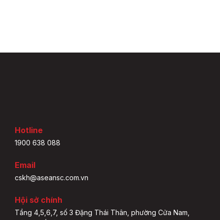
Hotline
1900 638 088
Email
cskh@aseansc.com.vn
Hội sở chính
Tầng 4,5,6,7, số 3 Đặng Thái Thân, phường Cửa Nam,