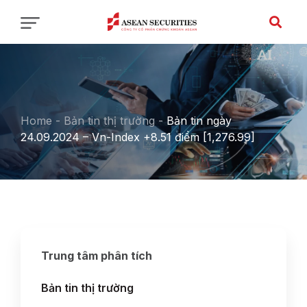
Home
-
Bản tin thị trường
-
Bản tin ngày
24.09.2024 – Vn-Index +8.51 điểm [1,276.99]
Trung tâm phân tích
Bản tin thị trường