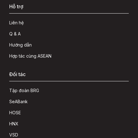
Hỗ trợ
Liên hệ
Q & A
Hướng dẫn
Hợp tác cùng ASEAN
Đối tác
Tập đoàn BRG
SeABank
HOSE
HNX
VSD