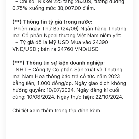
– Chỉ số Nikkei 225 tăng 283.09, tương đương
0.75% xuống mức 38,007.00 điểm.
(**) Thông tin tỷ giá trong nước:
Phiên ngày Thứ Ba (24/09) Ngân hàng Thương
mại Cổ phần Ngoại thương Việt Nam niêm yết:
– Tỷ giá đô la Mỹ USD Mua vào 24390
VND/USD ; bán ra 24760 VND/USD.
(***) Thông tin sự kiện doanh nghiệp:
NHT – Công ty Cổ phần Sản xuất và Thương
mại Nam Hoa thông báo trả cổ tức năm 2023
bằng tiền, 1,000 đồng/cp. Ngày giao dịch không
hưởng quyền: 10/07/2024. Ngày đăng kí cuối
cùng: 10/08/2024. Ngày thực hiện: 22/10/2024.
Chi tiết xem thêm trong tệp đính kèm.