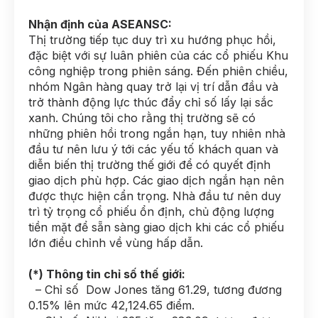
Nhận định của ASEANSC:
Thị trường tiếp tục duy trì xu hướng phục hồi,
đặc biệt với sự luân phiên của các cổ phiếu Khu
công nghiệp trong phiên sáng. Đến phiên chiều,
nhóm Ngân hàng quay trở lại vị trí dẫn đầu và
trở thành động lực thúc đẩy chỉ số lấy lại sắc
xanh. Chúng tôi cho rằng thị trường sẽ có
những phiên hồi trong ngắn hạn, tuy nhiên nhà
đầu tư nên lưu ý tới các yếu tố khách quan và
diễn biến thị trường thế giới để có quyết định
giao dịch phù hợp. Các giao dịch ngắn hạn nên
được thực hiện cẩn trọng. Nhà đầu tư nên duy
trì tỷ trọng cổ phiếu ổn định, chủ động lượng
tiền mặt để sẵn sàng giao dịch khi các cổ phiếu
lớn điều chỉnh về vùng hấp dẫn.
(*) Thông tin chỉ số thế giới:
– Chỉ số Dow Jones tăng 61.29, tương đương
0.15% lên mức 42,124.65 điểm.