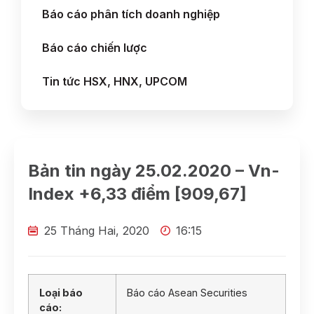
Báo cáo phân tích doanh nghiệp
Báo cáo chiến lược
Tin tức HSX, HNX, UPCOM
Bản tin ngày 25.02.2020 – Vn-
Index +6,33 điểm [909,67]
25 Tháng Hai, 2020
16:15
Loại báo
Báo cáo Asean Securities
cáo: