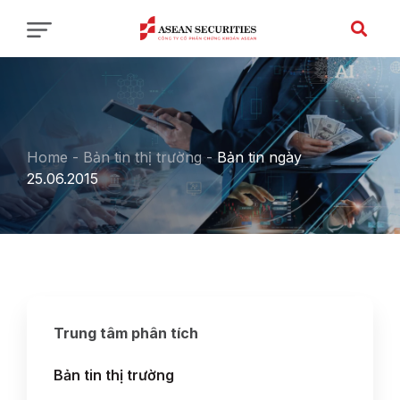
Home
-
Bản tin thị trường
-
Bản tin ngày
25.06.2015
Trung tâm phân tích
Bản tin thị trường