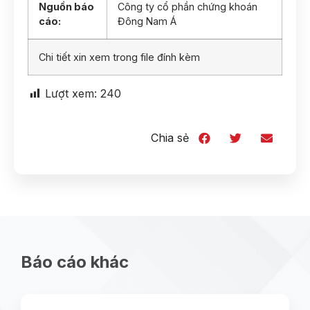
Nguồn báo
Công ty cổ phần chứng khoán
cáo:
Đông Nam Á
Chi tiết xin xem trong file đính kèm
Lượt xem:
240
Chia sẻ
Báo cáo khác