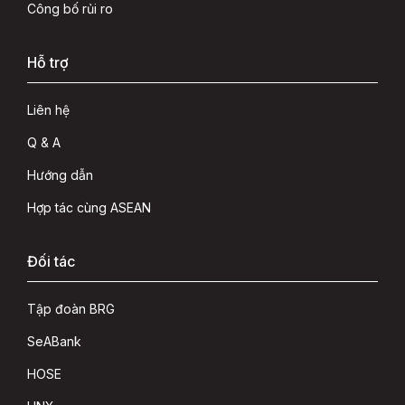
Công bố rủi ro
Hỗ trợ
Liên hệ
Q & A
Hướng dẫn
Hợp tác cùng ASEAN
Đối tác
Tập đoàn BRG
SeABank
HOSE