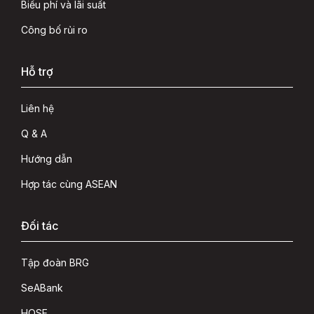
Biểu phí và lãi suất
Công bố rủi ro
Hỗ trợ
Liên hệ
Q & A
Hướng dẫn
Hợp tác cùng ASEAN
Đối tác
Tập đoàn BRG
SeABank
HOSE