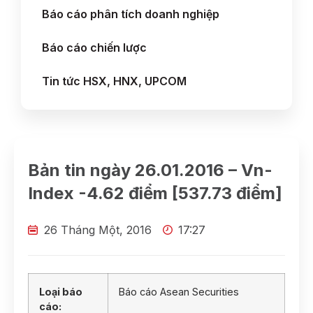
Báo cáo phân tích doanh nghiệp
Báo cáo chiến lược
Tin tức HSX, HNX, UPCOM
Bản tin ngày 26.01.2016 – Vn-
Index -4.62 điểm [537.73 điểm]
26 Tháng Một, 2016
17:27
Loại báo
Báo cáo Asean Securities
cáo: