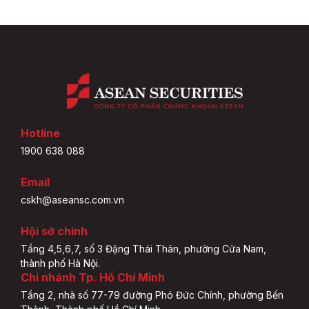
Hotline
1900 638 088
Email
cskh@aseansc.com.vn
Hội sở chính
Tầng 4,5,6,7, số 3 Đặng Thái Thân, phường Cửa Nam,
thành phố Hà Nội.
Chi nhánh Tp. Hồ Chí Minh
Tầng 2, nhà số 77-79 đường Phó Đức Chính, phường Bến