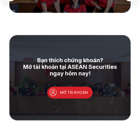
Bạn thích chứng khoán?
Mở tài khoản tại ASEAN Securities
ngay hôm nay!
MỞ TÀI KHOẢN