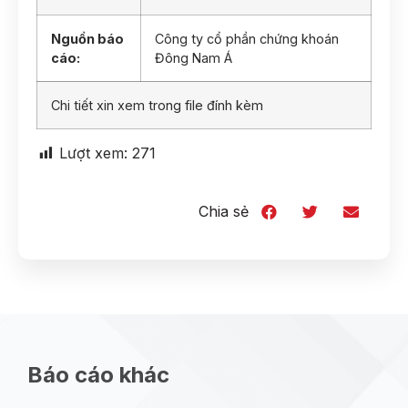
Nguồn báo
Công ty cổ phần chứng khoán
cáo:
Đông Nam Á
Chi tiết xin xem trong file đính kèm
Lượt xem:
271
Chia sẻ
Báo cáo khác