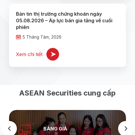
Bản tin thị trường chứng khoán ngày
05.08.2026 – Áp lực bán gia tăng về cuối
phiên
5 Tháng Tám, 2026
Xem chi tiết
ASEAN Securities cung cấp
BẢNG GIÁ