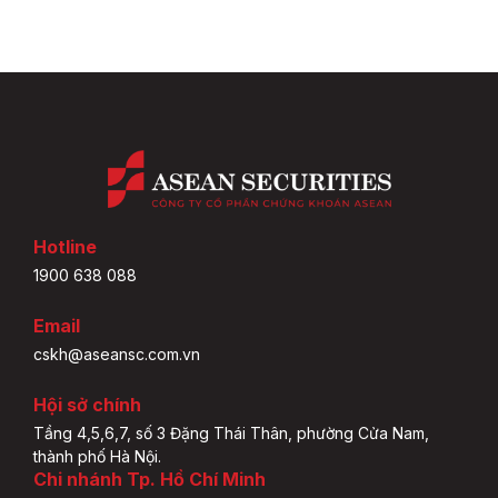
Hotline
1900 638 088
Email
cskh@aseansc.com.vn
Hội sở chính
Tầng 4,5,6,7, số 3 Đặng Thái Thân, phường Cửa Nam,
thành phố Hà Nội.
Chi nhánh Tp. Hồ Chí Minh