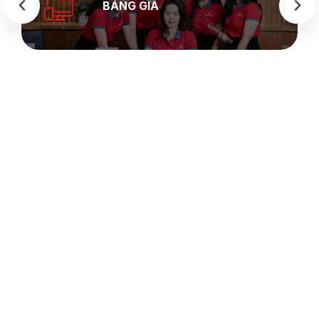
BẢNG GIÁ