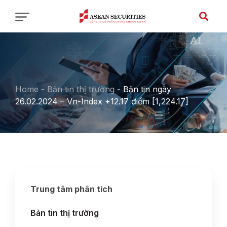
Home
-
Bản tin thị trường
-
Bản tin ngày
26.02.2024 – Vn-Index +12.17 điểm [1,224.17]
Trung tâm phân tích
Bản tin thị trường