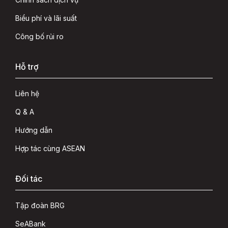
Biểu phí và lãi suất
Công bố rủi ro
Hỗ trợ
Liên hệ
Q & A
Hướng dẫn
Hợp tác cùng ASEAN
Đối tác
Tập đoàn BRG
SeABank