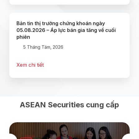
Bản tin thị trường chứng khoán ngày
05.08.2026 – Áp lực bán gia tăng về cuối
phiên
5 Tháng Tám, 2026
Xem chi tiết
ASEAN Securities cung cấp