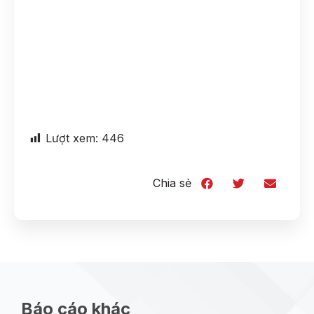
Lượt xem:
446
Chia sẻ
Báo cáo khác