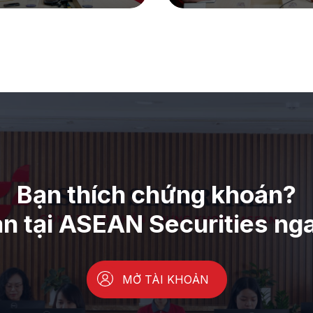
Bạn thích chứng khoán?
ản tại ASEAN Securities ng
MỞ TÀI KHOẢN