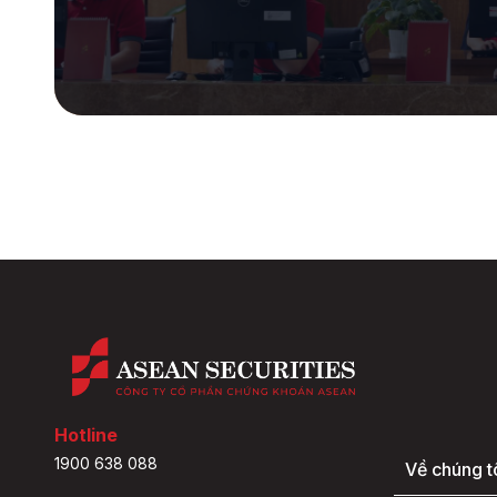
Hotline
1900 638 088
Về chúng t