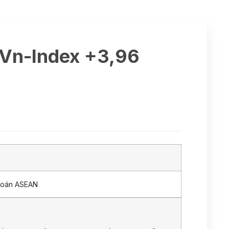
 Vn-Index +3,96
hoán ASEAN