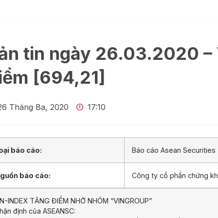
ản tin ngày 26.03.2020 –
iểm [694,21]
26 Tháng Ba, 2020
17:10
oại báo cáo:
Báo cáo Asean Securities
guồn báo cáo:
Công ty cổ phần chứng k
N-INDEX TĂNG ĐIỂM NHỜ NHÓM “VINGROUP”
hận định của ASEANSC: