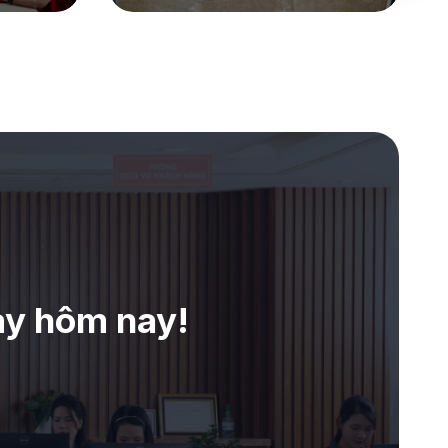
ay hôm nay!