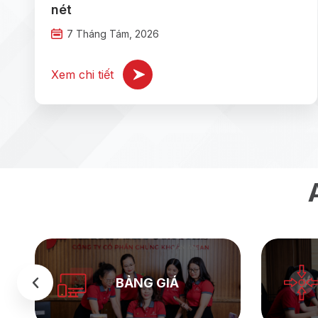
nét
7 Tháng Tám, 2026
Xem chi tiết
BẢNG GIÁ