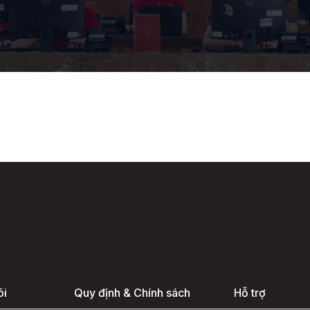
ôi
Quy định & Chính sách
Hỗ trợ