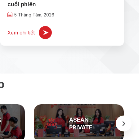
cuối phiên
5 Tháng Tám, 2026
Xem chi tiết
p
K
ASEAN
PRIVATE