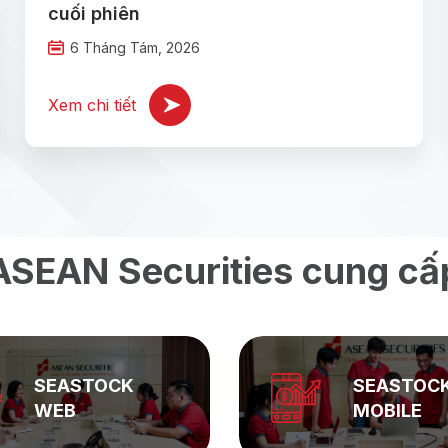
cuối phiên
6 Tháng Tám, 2026
Xem chi tiết
ASEAN Securities cung cấ
SEASTOCK
SEASTOC
WEB
MOBILE