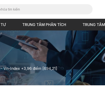
 TƯ
TRUNG TÂM PHÂN TÍCH
TRUNG TÂM
 – Vn-Index +3,96 điểm [694,21]