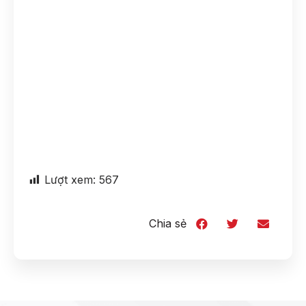
Lượt xem:
567
Chia sẻ