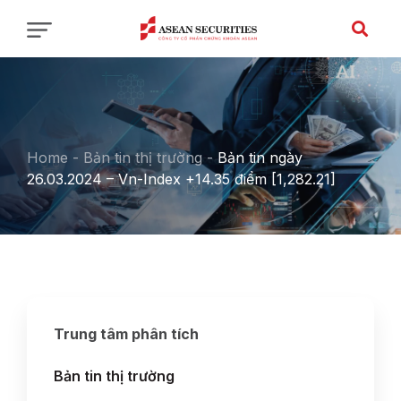
Home
-
Bản tin thị trường
-
Bản tin ngày
26.03.2024 – Vn-Index +14.35 điểm [1,282.21]
Trung tâm phân tích
Bản tin thị trường