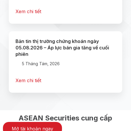
Xem chi tiết
Bản tin thị trường chứng khoán ngày
05.08.2026 – Áp lực bán gia tăng về cuối
phiên
5 Tháng Tám, 2026
Xem chi tiết
ASEAN Securities cung cấp
Mở tài khoản ngay