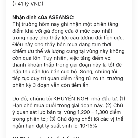
(+41 tỷ VND)
Nhận định của ASEANSC:
Thị trường hôm nay ghi nhận một phiên tăng
điểm khá với giá đóng cửa ở mức cao nhất
trong ngày cho thấy lực cầu tương đối tích cực.
Điều này cho thấy bên mua đang tạm thời
chiếm ưu thế và lượng cung tại vùng này không
còn quá lớn. Tuy nhiên, việc tăng điểm với
thanh khoản thấp trong giai đoạn này là tốt để
hấp thụ dần lực bán cục bộ. Song, chúng tôi
tiếp tục duy trì quan điểm rằng rủi ro thị trường
phân kỳ 3 đoạn vẫn còn tiềm ẩn.
Do đó, chúng tôi KHUYẾN NGHỊ nhà đầu tư: (1)
Hạn chế mua đuổi trong giai đoạn này; (2) Chú
ý quan sát lực bán tại vùng 1,290 – 1,300 điểm
trong phiên tới; (3) Chủ động chốt lời các vị thế
ngắn hạn đạt tỷ suất sinh lời 10-15%