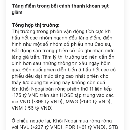
Tăng điểm trong bối cảnh thanh khoản sụt
giảm
Tổng hợp thị trường:
Thị trường trong phiên vận động tích cực khi
hầu hết các nhóm ngành đều tăng điểm, điển
hình như một số nhóm cổ phiếu như Cao su,
Bất động sản trong phiên có lúc ghi nhận mức
tăng giá trần. Tâm lý thị trường trở nên dần ổn
định hơn sau những thông tin xấu ngày hôm
qua. Đến cuối phiên diễn biến ở hầu hết các cổ
phiếu đều đạt mức tăng cao nhất phiên cho
thấy lực cung tại vùng này không còn quá
lớn.Khối Ngoại bán ròng phiên thứ 11 liên tiếp
-175 tỷ VND trên sàn HOSE tập trung vào các
mã VND (-395 tỷ VND), MWG (-140 tỷ VND),
VNM (-56 tỷ VND)
Ở chiều ngược lại, Khối Ngoại mua ròng ròng
với NVL (+237 tỷ VND), PDR (+61 tỷ VND), STB