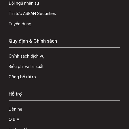
Đội ngũ nhân sự
Tin tức ASEAN Securities
Tuyển dụng
Quy định & Chính sách
Chính sách dịch vụ
Biểu phí và lãi suất
Công bố rủi ro
Hỗ trợ
Liên hệ
Q & A