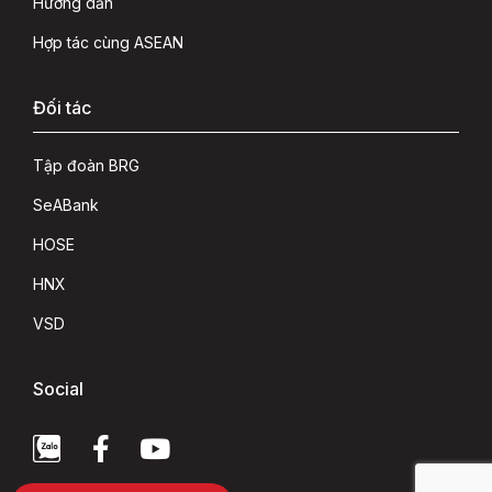
Hướng dẫn
Hợp tác cùng ASEAN
Đối tác
Tập đoàn BRG
SeABank
HOSE
HNX
VSD
Social