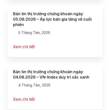
Bản tin thị trường chứng khoán ngày
05.08.2026 – Áp lực bán gia tăng về cuối
phiên
5 Tháng Tám, 2026
Xem chi tiết
Bản tin thị trường chứng khoán ngày
04.08.2026 – VN-Index duy trì sắc xanh
4 Tháng Tám, 2026
Xem chi tiết