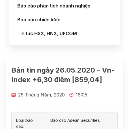
Báo cáo phân tích doanh nghiệp
Báo cáo chiến lược
Tin tức HSX, HNX, UPCOM
Bản tin ngày 26.05.2020 – Vn-
Index +6,30 điểm [859,04]
26 Tháng Năm, 2020
16:05
Loại báo
Báo cáo Asean Securities
cáo: