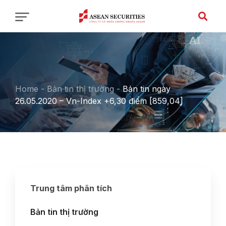
Home
-
Bản tin thị trường
-
Bản tin ngày
26.05.2020 – Vn-Index +6,30 điểm [859,04]
Trung tâm phân tích
Bản tin thị trường