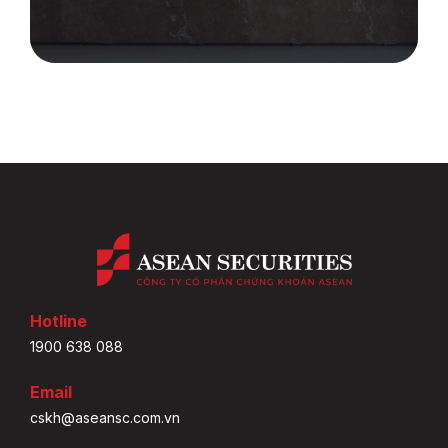
Hotline
1900 638 088
Email
cskh@aseansc.com.vn