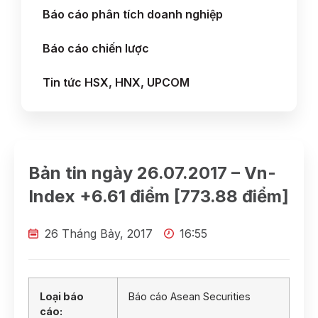
Báo cáo phân tích doanh nghiệp
Báo cáo chiến lược
Tin tức HSX, HNX, UPCOM
Bản tin ngày 26.07.2017 – Vn-
Index +6.61 điểm [773.88 điểm]
26 Tháng Bảy, 2017
16:55
Loại báo
Báo cáo Asean Securities
cáo: