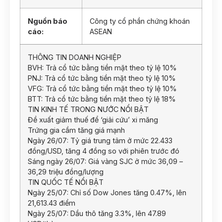
Nguồn báo
Công ty cổ phần chứng khoán
cáo:
ASEAN
THÔNG TIN DOANH NGHIỆP
BVH: Trả cổ tức bằng tiền mặt theo tỷ lệ 10%
PNJ: Trả cổ tức bằng tiền mặt theo tỷ lệ 10%
VFG: Trả cổ tức bằng tiền mặt theo tỷ lệ 10%
BTT: Trả cổ tức bằng tiền mặt theo tỷ lệ 18%
TIN KINH TẾ TRONG NƯỚC NỔI BẬT
Đề xuất giảm thuế để ‘giải cứu’ xi măng
Trứng gia cầm tăng giá mạnh
Ngày 26/07: Tỷ giá trung tâm ở mức 22.433
đồng/USD, tăng 4 đồng so với phiên trước đó
Sáng ngày 26/07: Giá vàng SJC ở mức 36,09 –
36,29 triệu đồng/lượng
TIN QUỐC TẾ NỔI BẬT
Ngày 25/07: Chỉ số Dow Jones tăng 0.47%, lên
21,613.43 điểm
Ngày 25/07: Dầu thô tăng 3.3%, lên 47.89