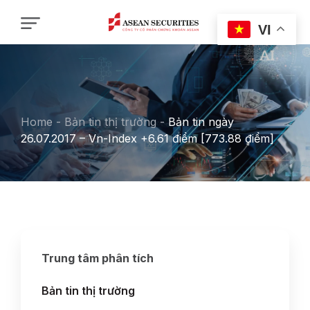
VI
Home
-
Bản tin thị trường
-
Bản tin ngày
26.07.2017 – Vn-Index +6.61 điểm [773.88 điểm]
Trung tâm phân tích
Bản tin thị trường