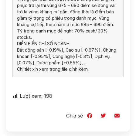
phục trở lại thì vùng 675 – 680 điểm sẽ đóng vai
trò là vùng kháng cự gần, đồng thời là điểm bán
giảm tỷ trọng cổ phiếu trong danh mục. Vùng
kháng cự tiếp theo nằm ở mức 685 – 690 điểm.
Tỷ trọng danh mục đề nghị: 70% cash/ 30%
stocks.
DIỄN BIẾN CHỈ SỐ NGÀNH
Bất động sản [-0.19%], Cao su [-0.67%], Chứng
khoán [-0.95%], Công nghệ [-0.3%], Dịch vụ
[0.07%], Dược phẩm [+0.55%],…
Chi tiết xin xem trong file đính kèm.
Lượt xem:
198
Chia sẻ