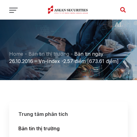
Home
-
Bản tin thị trường
-
Bản tin ngày
26.10.2016 – Vn-Index -2.57 điểm [673.61 điểm]
Trung tâm phân tích
Bản tin thị trường