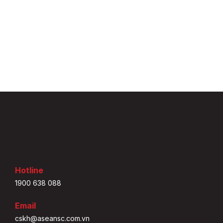
Hotline
1900 638 088
Email
cskh@aseansc.com.vn