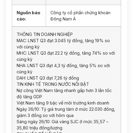
Nguồn báo
Công ty cổ phần chứng khoán
cáo:
Đông Nam Á
THÔNG TIN DOANH NGHIỆP
MAC: LNST Q3 đạt 3.045 tỷ đồng, tăng 19% so
với cùng kỳ
MHC: LNST Q3 đạt 22.2 tỷ đồng, tăng 74% so với
cùng kỳ
NHA: LNST Q3 đạt 4,3 tỷ đồng, tăng 5% so với
cùng kỳ
DAH: LNST Q3 đạt 7,26 tỷ đồng
TIN KINH TẾ TRONG NƯỚC NỔI BẬT
Nợ công Việt Nam tăng nhanh gấp hơn 3 lần tốc
độ tăng GDP
Việt Nam tăng 9 bậc về môi trường kinh doanh
Ngày 26/10: Tỷ giá trung tâm ở mức 22.030 đồng,
giảm 3 đồng so với hôm qua
Sáng ngày 26/10: Giá vàng SJC ở mức 35,57 –
35,80 triệu đồng/lượng