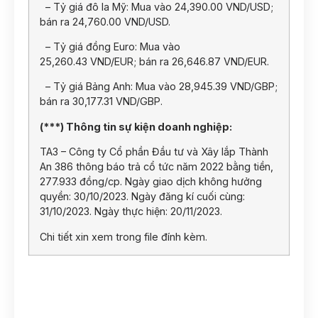
– Tỷ giá đô la Mỹ: Mua vào 24,390.00 VND/USD;
bán ra 24,760.00 VND/USD.
– Tỷ giá đồng Euro: Mua vào
25,260.43 VND/EUR; bán ra 26,646.87 VND/EUR.
– Tỷ giá Bảng Anh: Mua vào 28,945.39 VND/GBP;
bán ra 30,177.31 VND/GBP.
(***) Thông tin sự kiện doanh nghiệp:
TA3 – Công ty Cổ phần Đầu tư và Xây lắp Thành
An 386 thông báo trả cổ tức năm 2022 bằng tiền,
277.933 đồng/cp. Ngày giao dịch không hưởng
quyền: 30/10/2023. Ngày đăng kí cuối cùng:
31/10/2023. Ngày thực hiện: 20/11/2023.
Chi tiết xin xem trong file đính kèm.