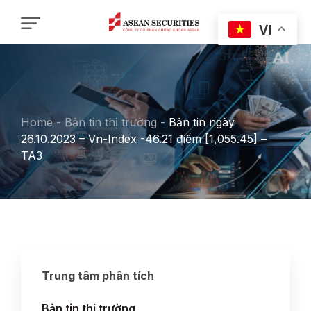
VI
Home
-
Bản tin thị trường
-
Bản tin ngày
26.10.2023 – Vn-Index -46.21 điểm [1,055.45] –
TA3
Trung tâm phân tích
Bản tin thị trường