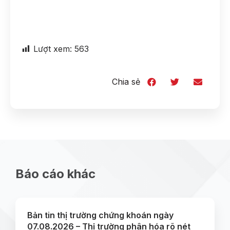
Lượt xem:
563
Chia sẻ
Báo cáo khác
Bản tin thị trường chứng khoán ngày
07.08.2026 – Thị trường phân hóa rõ nét