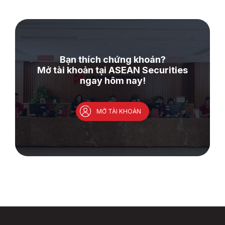
Bạn thích chứng khoán?
Mở tài khoản tại ASEAN Securities
ngay hôm nay!
MỞ TÀI KHOẢN