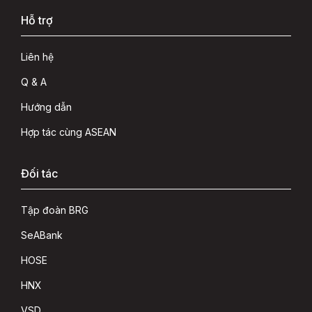
Hỗ trợ
Liên hệ
Q & A
Hướng dẫn
Hợp tác cùng ASEAN
Đối tác
Tập đoàn BRG
SeABank
HOSE
HNX
VSD