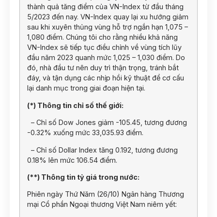
thành quả tăng điểm của VN-Index từ đầu tháng
5/2023 đến nay. VN-Index quay lại xu hướng giảm
sau khi xuyên thủng vùng hỗ trợ ngắn hạn 1,075 –
1,080 điểm. Chúng tôi cho rằng nhiều khả năng
VN-Index sẽ tiếp tục điều chỉnh về vùng tích lũy
đầu năm 2023 quanh mức 1,025 – 1,030 điểm. Do
đó, nhà đầu tư nên duy trì thận trọng, tránh bắt
đáy, và tận dụng các nhịp hồi kỹ thuật để cơ cấu
lại danh mục trong giai đoạn hiện tại.
(*) Thông tin chỉ số thế giới:
– Chỉ số Dow Jones giảm -105.45, tương đương
-0.32% xuống mức 33,035.93 điểm.
– Chỉ số Dollar Index tăng 0.192, tương đương
0.18% lên mức 106.54 điểm.
(**) Thông tin tỷ giá trong nước:
Phiên ngày Thứ Năm (26/10) Ngân hàng Thương
mại Cổ phần Ngoại thương Việt Nam niêm yết: