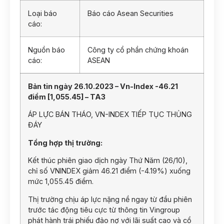
Loại báo
Báo cáo Asean Securities
cáo:
Nguồn báo
Công ty cổ phần chứng khoán
cáo:
ASEAN
Bản tin ngày 26.10.2023 – Vn-Index -46.21
điểm [1,055.45] – TA3
ÁP LỰC BÁN THÁO, VN-INDEX TIẾP TỤC THỦNG
ĐÁY
Tổng hợp thị trường:
Kết thúc phiên giao dịch ngày Thứ Năm (26/10),
chỉ số VNINDEX giảm 46.21 điểm (-4.19%) xuống
mức 1,055.45 điểm.
Thị trường chịu áp lực nặng nề ngay từ đầu phiên
trước tác động tiêu cực từ thông tin Vingroup
phát hành trái phiếu đảo nợ với lãi suất cao và cổ