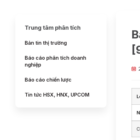
Trung tâm phân tích
B
Bản tin thị trường
[
Báo cáo phân tích doanh
nghiệp
Báo cáo chiến lược
Tin tức HSX, HNX, UPCOM
L
N
C