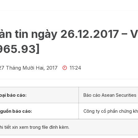
ản tin ngày 26.12.2017 – 
965.93]
27 Tháng Mười Hai, 2017
11:24
oại báo cáo:
Báo cáo Asean Securities
guồn báo cáo:
Công ty cổ phần chứng k
hi tiết xin xem trong file đính kèm.