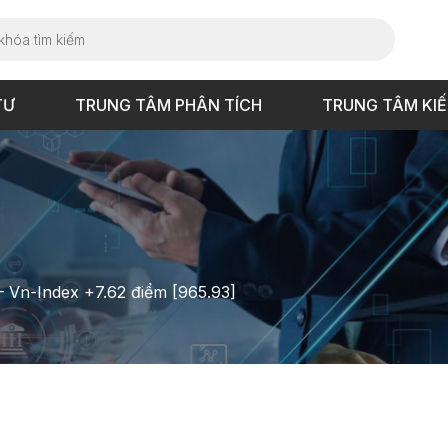
TƯ
TRUNG TÂM PHÂN TÍCH
TRUNG TÂM KI
 – Vn-Index +7.62 điểm [965.93]