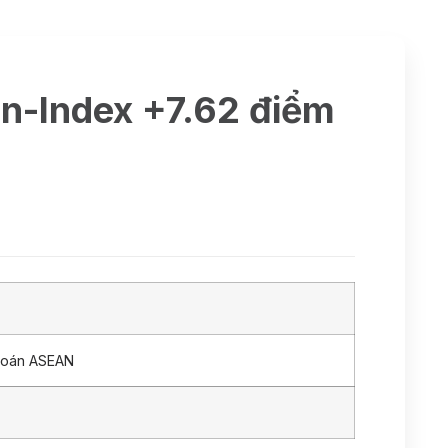
Vn-Index +7.62 điểm
hoán ASEAN