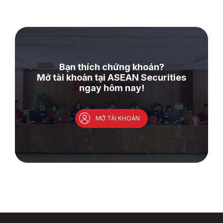
Bạn thích chứng khoán?
Mở tài khoản tại ASEAN Securities
ngay hôm nay!
MỞ TÀI KHOẢN