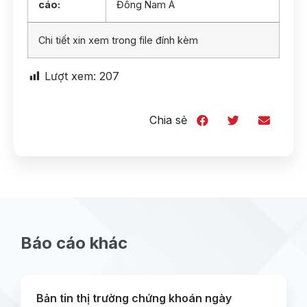
cáo:
Đông Nam Á
Chi tiết xin xem trong file đính kèm
Lượt xem:
207
Chia sẻ
Báo cáo khác
Bản tin thị trường chứng khoán ngày