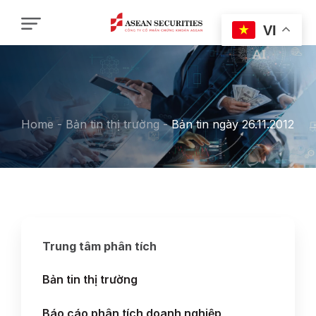
VI
Home
-
Bản tin thị trường
-
Bản tin ngày 26.11.2012
Trung tâm phân tích
Bản tin thị trường
Báo cáo phân tích doanh nghiệp