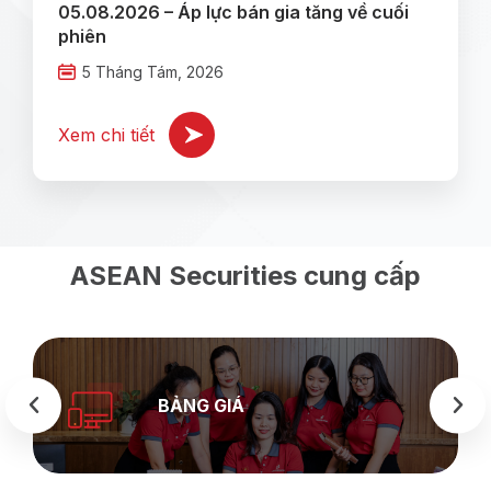
05.08.2026 – Áp lực bán gia tăng về cuối
phiên
5 Tháng Tám, 2026
Xem chi tiết
ASEAN Securities cung cấp
BẢNG GIÁ