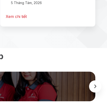
5 Tháng Tám, 2026
Xem chi tiết
p