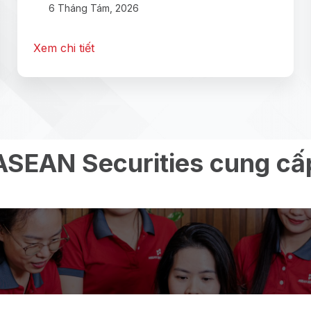
6 Tháng Tám, 2026
Xem chi tiết
ASEAN Securities cung cấ