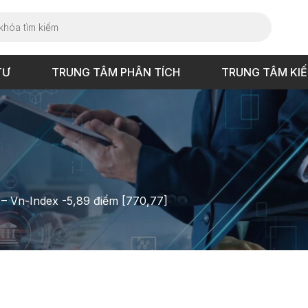
TƯ
TRUNG TÂM PHÂN TÍCH
TRUNG TÂM KI
 – Vn-Index -5,89 điểm [770,77]