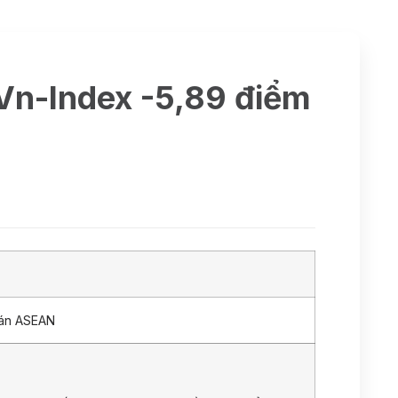
 Vn-Index -5,89 điểm
oán ASEAN