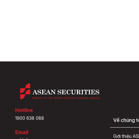
Hotline
1900 638 088
Về chúng t
Email
Giới thiệu 