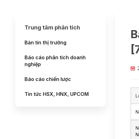
Trung tâm phân tích
B
Bản tin thị trường
[
Báo cáo phân tích doanh
nghiệp
Báo cáo chiến lược
Tin tức HSX, HNX, UPCOM
L
N
N
N