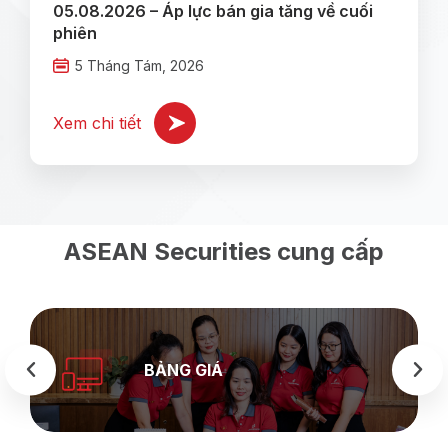
05.08.2026 – Áp lực bán gia tăng về cuối
phiên
5 Tháng Tám, 2026
Xem chi tiết
ASEAN Securities cung cấp
BẢNG GIÁ