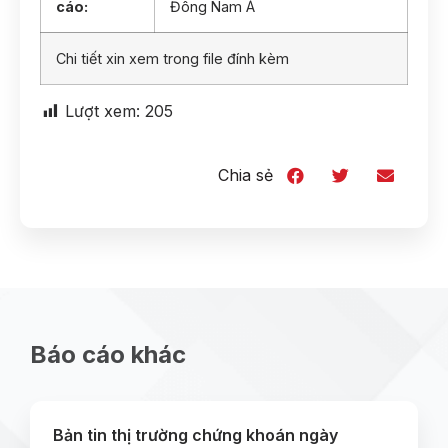
cáo:
Đông Nam Á
Chi tiết xin xem trong file đính kèm
Lượt xem:
205
Chia sẻ
Báo cáo khác
Bản tin thị trường chứng khoán ngày