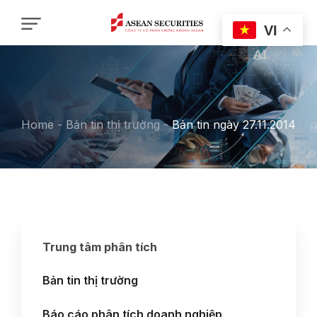
VI
Home
-
Bản tin thị trường
-
Bản tin ngày 27.11.2014
Trung tâm phân tích
Bản tin thị trường
Báo cáo phân tích doanh nghiệp