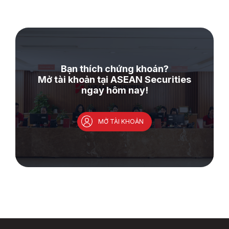
Bạn thích chứng khoán?
Mở tài khoản tại ASEAN Securities
ngay hôm nay!
MỞ TÀI KHOẢN