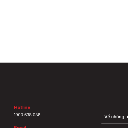
Hotline
1900 638 088
Về chúng t
Email