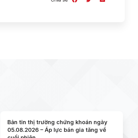
Bản tin thị trường chứng khoán ngày
05.08.2026 – Áp lực bán gia tăng về
cuối phiên