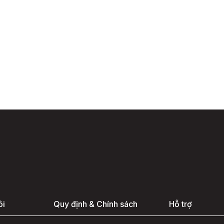
ôi
Quy định & Chính sách
Hỗ trợ