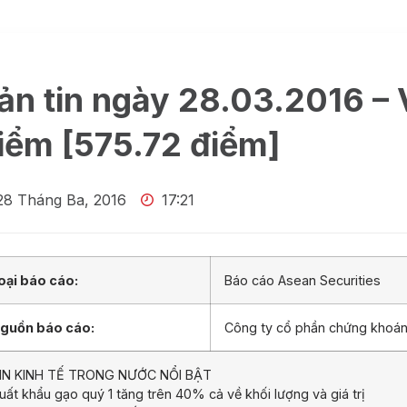
ản tin ngày 28.03.2016 –
iểm [575.72 điểm]
28 Tháng Ba, 2016
17:21
oại báo cáo:
Báo cáo Asean Securities
guồn báo cáo:
Công ty cổ phần chứng khoá
IN KINH TẾ TRONG NƯỚC NỔI BẬT
uất khẩu gạo quý 1 tăng trên 40% cả về khối lượng và giá trị