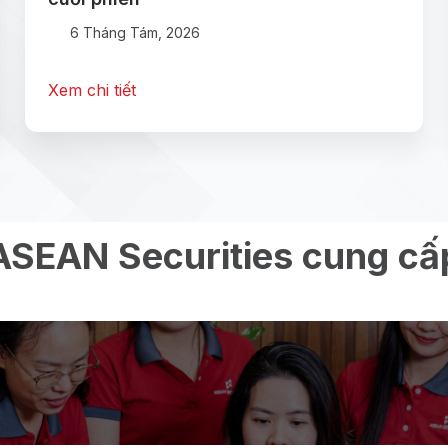
6 Tháng Tám, 2026
Xem chi tiết
ASEAN Securities cung cấ