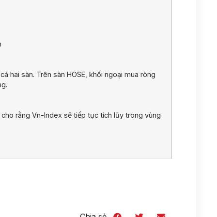
n
 cả hai sàn. Trên sàn HOSE, khối ngoại mua ròng
ng.
cho rằng Vn-Index sẽ tiếp tục tích lũy trong vùng
Chia sẻ