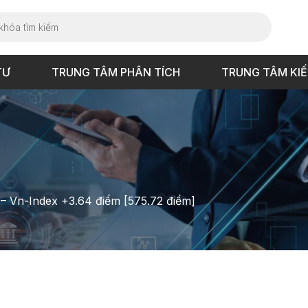
TƯ
TRUNG TÂM PHÂN TÍCH
TRUNG TÂM KI
 – Vn-Index +3.64 điểm [575.72 điểm]