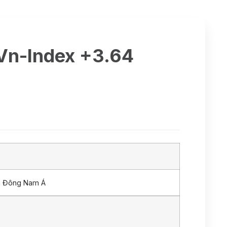
 Vn-Index +3.64
n Đông Nam Á