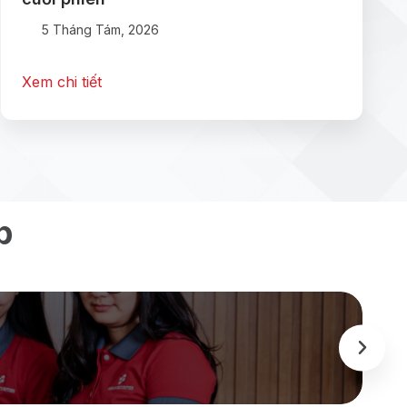
5 Tháng Tám, 2026
Xem chi tiết
p