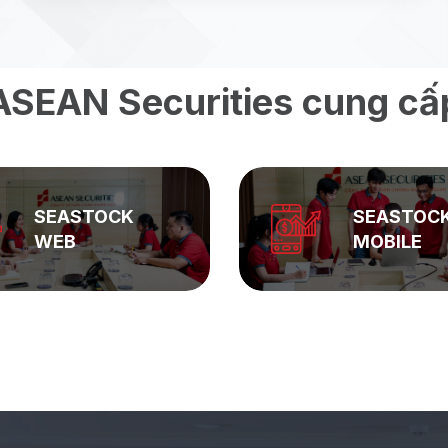
ASEAN Securities cung cấ
SEASTOCK
SEASTOC
WEB
MOBILE