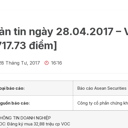
ản tin ngày 28.04.2017 –
717.73 điểm]
28 Tháng Tư, 2017
16:16
oại báo cáo:
Báo cáo Asean Securities
guồn báo cáo:
Công ty cổ phần chứng k
HÔNG TIN DOANH NGHIỆP
DC: Đăng ký mua 32,88 triệu cp VOC