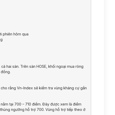
ới phiên hôm qua
ng
 cả hai sàn. Trên sàn HOSE, khối ngoại mua ròng
 đồng.
i cho rằng Vn-Index sẽ kiểm tra vùng kháng cự gần
 nằm tại 700 – 710 điểm. Đây được xem là điểm
thủng ngưỡng hỗ trợ 700. Vùng hỗ trợ tiếp theo ở