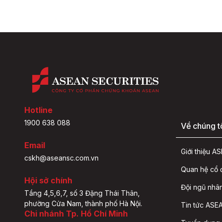
Hotline
1900 638 088
Về chúng t
Email
Giới thiệu 
cskh@aseansc.com.vn
Quan hệ cổ
Hội sở chính
Đội ngũ nhâ
Tầng 4,5,6,7, số 3 Đặng Thái Thân,
phường Cửa Nam, thành phố Hà Nội.
Tin tức ASEA
Chi nhánh Tp. Hồ Chí Minh