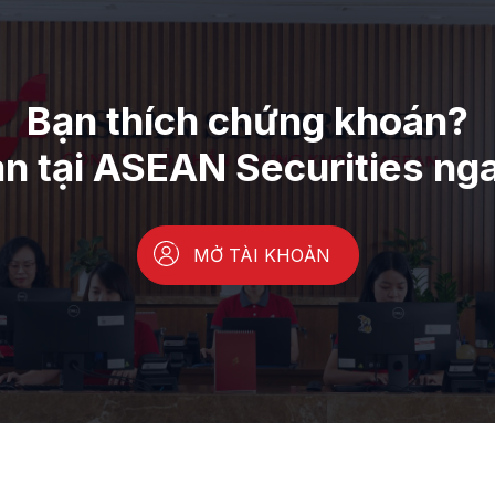
Bạn thích chứng khoán?
ản tại ASEAN Securities ng
MỞ TÀI KHOẢN