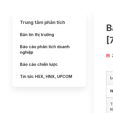
Trung tâm phân tích
B
Bản tin thị trường
[
Báo cáo phân tích doanh
nghiệp
Báo cáo chiến lược
Tin tức HSX, HNX, UPCOM
L
N
T
K