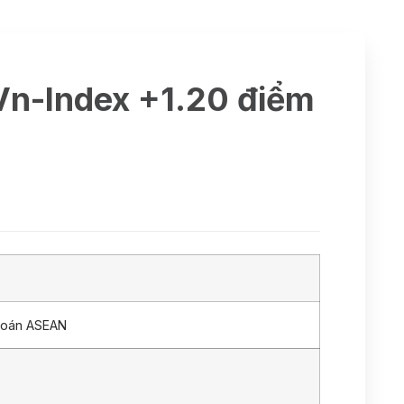
 Vn-Index +1.20 điểm
hoán ASEAN