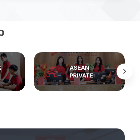
p
K
ASEAN
PRIVATE