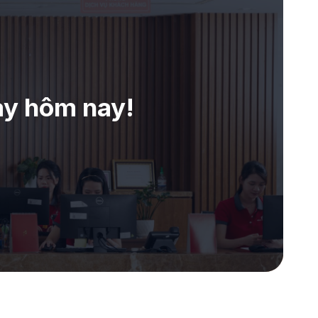
ay hôm nay!