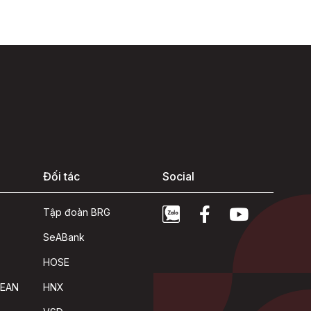
Đối tác
Social
Tập đoàn BRG
SeABank
HOSE
SEAN
HNX