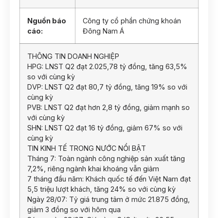
Nguồn báo
Công ty cổ phần chứng khoán
cáo:
Đông Nam Á
THÔNG TIN DOANH NGHIỆP
HPG: LNST Q2 đạt 2.025,78 tỷ đồng, tăng 63,5%
so với cùng kỳ
DVP: LNST Q2 đạt 80,7 tỷ đồng, tăng 19% so với
cùng kỳ
PVB: LNST Q2 đạt hơn 2,8 tỷ đồng, giảm mạnh so
với cùng kỳ
SHN: LNST Q2 đạt 16 tỷ đồng, giảm 67% so với
cùng kỳ
TIN KINH TẾ TRONG NƯỚC NỔI BẬT
Tháng 7: Toàn ngành công nghiệp sản xuất tăng
7,2%, riêng ngành khai khoáng vẫn giảm
7 tháng đầu năm: Khách quốc tế đến Việt Nam đạt
5,5 triệu lượt khách, tăng 24% so với cùng kỳ
Ngày 28/07: Tỷ giá trung tâm ở mức 21.875 đồng,
giảm 3 đồng so với hôm qua