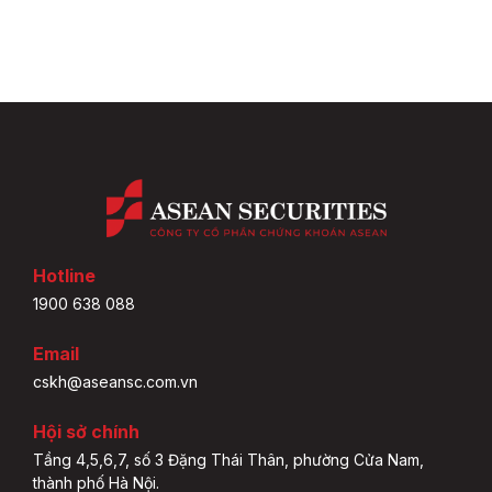
Hotline
1900 638 088
Email
cskh@aseansc.com.vn
Hội sở chính
Tầng 4,5,6,7, số 3 Đặng Thái Thân, phường Cửa Nam,
thành phố Hà Nội.