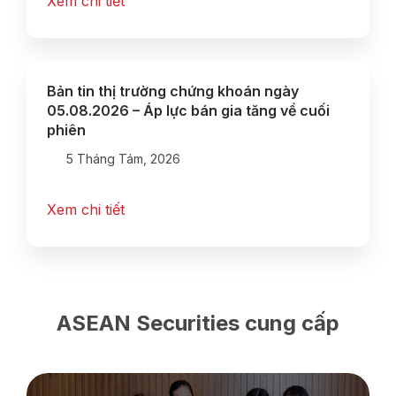
Xem chi tiết
Bản tin thị trường chứng khoán ngày
05.08.2026 – Áp lực bán gia tăng về cuối
phiên
5 Tháng Tám, 2026
Xem chi tiết
ASEAN Securities cung cấp