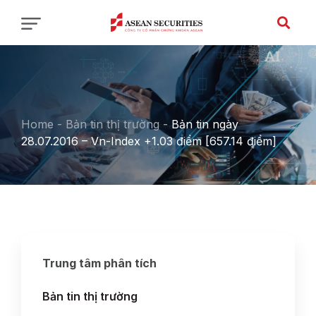
Home
-
Bản tin thị trường
-
Bản tin ngày
28.07.2016 – Vn-Index +1.03 điểm [657.14 điểm]
Trung tâm phân tích
Bản tin thị trường