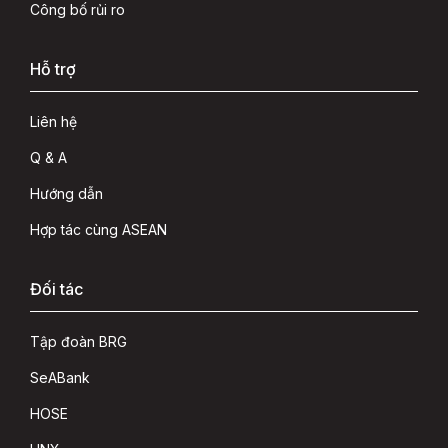
Công bố rủi ro
Hỗ trợ
Liên hệ
Q & A
Hướng dẫn
Hợp tác cùng ASEAN
Đối tác
Tập đoàn BRG
SeABank
HOSE