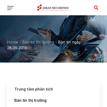
Home
-
Bản tin thị trường
-
Bản tin ngày
28.09.2015
Trung tâm phân tích
Bản tin thị trường