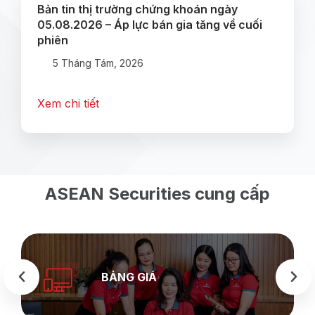
Bản tin thị trường chứng khoán ngày
05.08.2026 – Áp lực bán gia tăng về cuối
phiên
5 Tháng Tám, 2026
Xem chi tiết
ASEAN Securities cung cấp
BẢNG GIÁ