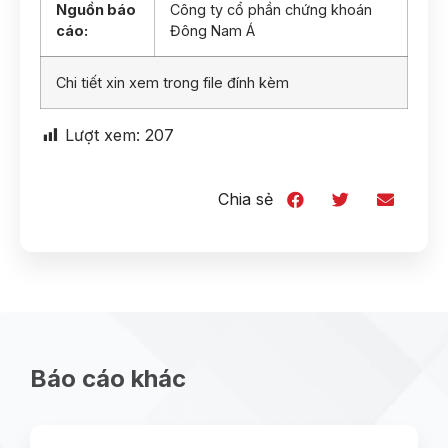
Nguồn báo
Công ty cổ phần chứng khoán
cáo:
Đông Nam Á
Chi tiết xin xem trong file đính kèm
Lượt xem:
207
Chia sẻ
Báo cáo khác