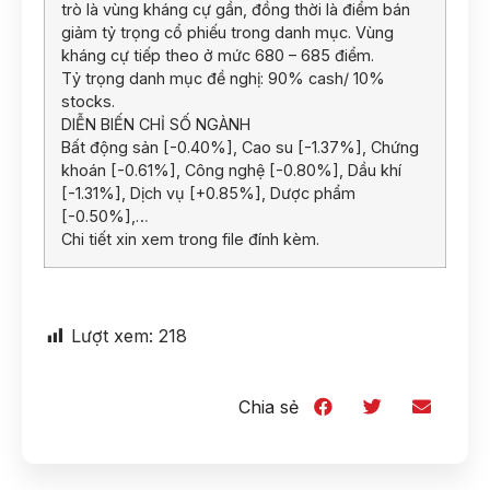
trò là vùng kháng cự gần, đồng thời là điểm bán
giảm tỷ trọng cổ phiếu trong danh mục. Vùng
kháng cự tiếp theo ở mức 680 – 685 điểm.
Tỷ trọng danh mục đề nghị: 90% cash/ 10%
stocks.
DIỄN BIẾN CHỈ SỐ NGÀNH
Bất động sản [-0.40%], Cao su [-1.37%], Chứng
khoán [-0.61%], Công nghệ [-0.80%], Dầu khí
[-1.31%], Dịch vụ [+0.85%], Dược phẩm
[-0.50%],…
Chi tiết xin xem trong file đính kèm.
Lượt xem:
218
Chia sẻ