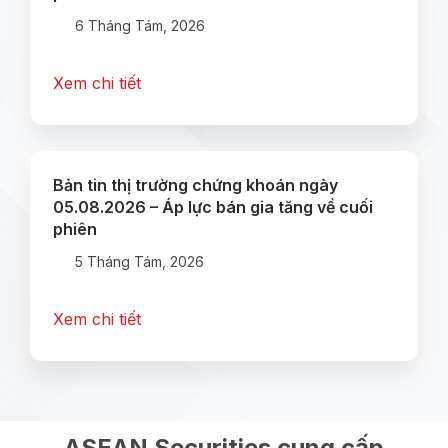
6 Tháng Tám, 2026
Xem chi tiết
Bản tin thị trường chứng khoán ngày
05.08.2026 – Áp lực bán gia tăng về cuối
phiên
5 Tháng Tám, 2026
Xem chi tiết
ASEAN Securities cung cấp