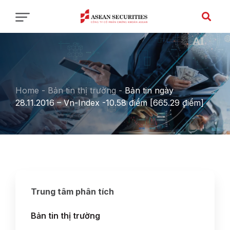
Home
-
Bản tin thị trường
-
Bản tin ngày
28.11.2016 – Vn-Index -10.58 điểm [665.29 điểm]
Trung tâm phân tích
Bản tin thị trường