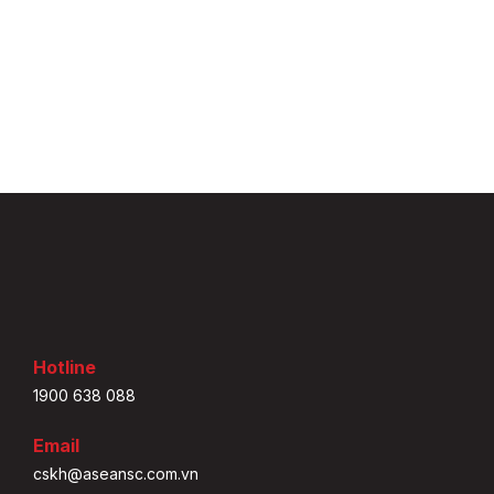
Hotline
1900 638 088
Email
cskh@aseansc.com.vn